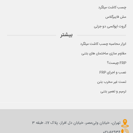
چسب کاشت میلگرد
مش فایبرگلاس
گروت اپوکسی دو جزئی
بیشتر
ابزار محاسبه چسب کاشت میلگرد
مقاوم سازی ساختمان های بتنی
FRP چیست؟
نصب و اجرای FRP
تست غیر مخرب بتن
ترمیم و تعمیر بتنی
تهران، خیابان ولی‌عصر، خیابان دل افراز، پلاک 17، طبقه 3
۰۲۱-۵۲۹۳۶