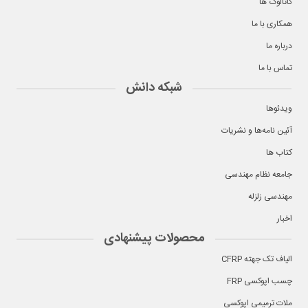
کاتالوگ ها
همکاری با ما
درباره ما
تماس با ما
شبکه دانش
ویدئوها
آئین نامه‌ها و نشریات
کتاب ها
جامعه نظام مهندسی
مهندسی زلزله
اخبار
محصولات پیشنهادی
الیاف تک جهته CFRP
چسب اپوکسی FRP
ملات ترمیمی اپوکسی