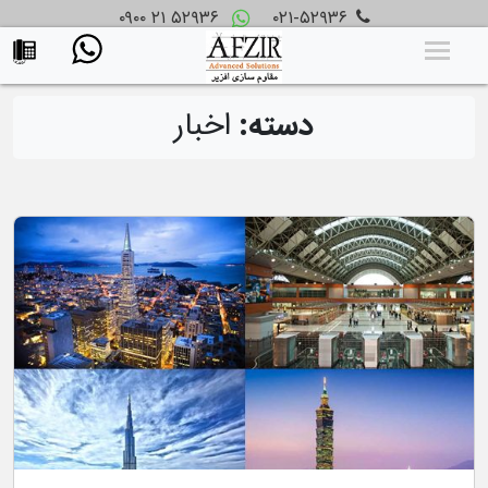
۰۹۰۰ ۲۱ ۵۲۹۳۶
۰۲۱-۵۲۹۳۶
دسته:
اخبار