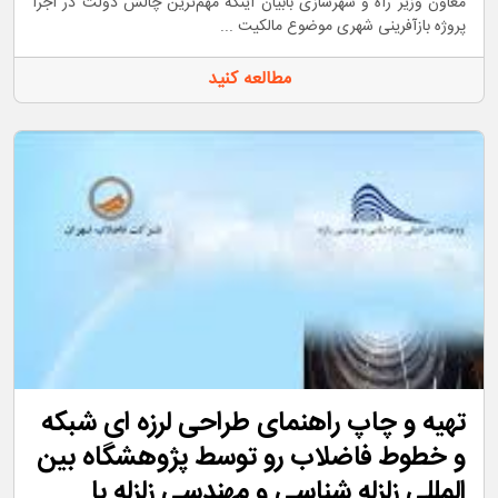
معاون وزیر راه و شهرسازی بابیان اینکه مهم‌ترین چالش دولت در اجرا
پروژه بازآفرینی شهری موضوع مالکیت ...
مطالعه کنید
تهیه و چاپ راهنمای طراحی لرزه ای شبکه
و خطوط فاضلاب رو توسط پژوهشگاه بین
المللی زلزله شناسی و مهندسی زلزله با