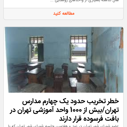
سال گذشته بسیاری از واحدهای روستایی ...
مطالعه کنید
خطر تخریب حدود یک چهارم مدارس
تهران/بیش از 1000 واحد آموزشی تهران در
بافت فرسوده قرار دارند
عضو شورای شهر تهران در نود و هفتمین جلسه شورای شهر تهران که با