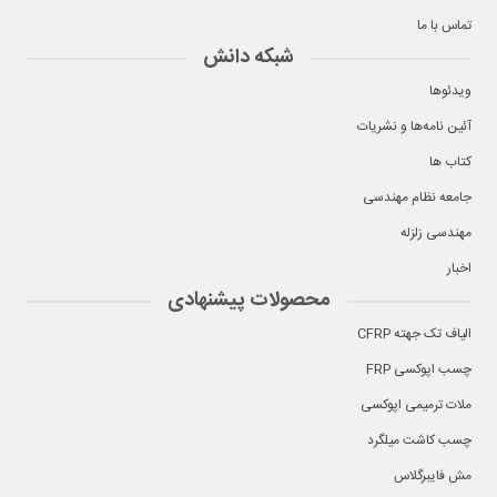
تماس با ما
شبکه دانش
ویدئوها
آئین نامه‌ها و نشریات
کتاب ها
جامعه نظام مهندسی
مهندسی زلزله
اخبار
محصولات پیشنهادی
الیاف تک جهته CFRP
چسب اپوکسی FRP
ملات ترمیمی اپوکسی
چسب کاشت میلگرد
مش فایبرگلاس