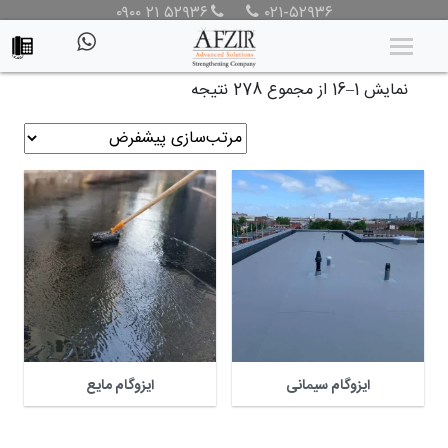
۰۹۰۰ ۲۱ ۵۲۹۳۶
۰۲۱-۵۲۹۳۶
محصولات
/ محصولات
نمایش 1–16 از مجموع 278 نتیجه
ایزوگام سیمانی
ایزوگام مایع