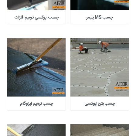
چسب MS پلیمر
چسب اپوکسی ترمیم فلزات
چسب بتن اپوکسی
چسب ترمیم ایزوگام