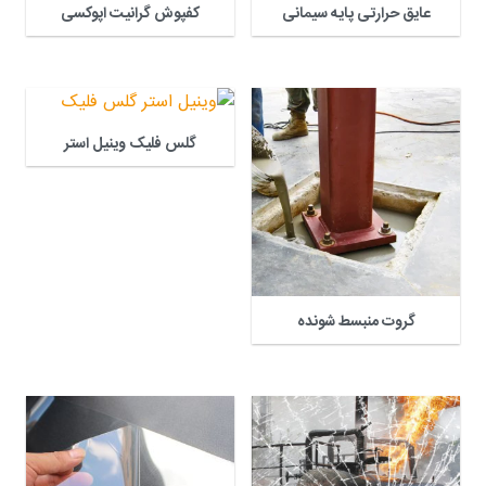
عایق حرارتی پایه سیمانی
کفپوش گرانیت اپوکسی
گلس فلیک وینیل استر
گروت منبسط شونده