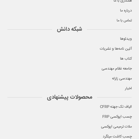
همکاری با ما
درباره ما
تماس با ما
شبکه دانش
ویدئوها
آئین نامه‌ها و نشریات
کتاب ها
جامعه نظام مهندسی
مهندسی زلزله
اخبار
محصولات پیشنهادی
الیاف تک جهته CFRP
چسب اپوکسی FRP
ملات ترمیمی اپوکسی
چسب کاشت میلگرد