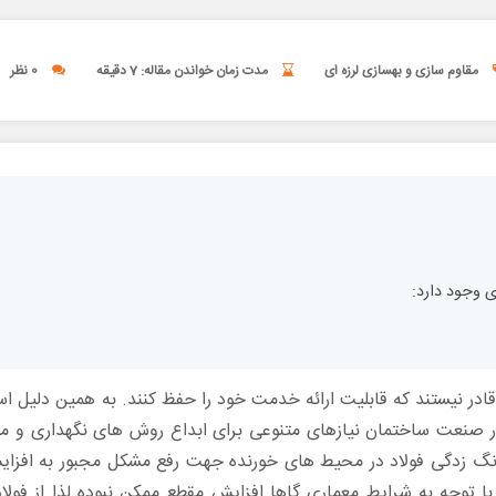
مقاوم سازی و بهسازی لرزه ای
مدت زمان خواندن مقاله: 7 دقیقه
0 نظر
ی وجود دارد:
 نیستند که قابلیت ارائه خدمت خود را حفظ کنند. به همین دلیل است
ر صنعت ساختمان نیازهای متنوعی برای ابداع روش های نگهداری و 
نگ زدگی فولاد در محیط های خورنده جهت رفع مشکل مجبور به افزایش
ا توجه به شرایط معماری گاها افزایش مقطع ممکن نبوده لذا از فولاد