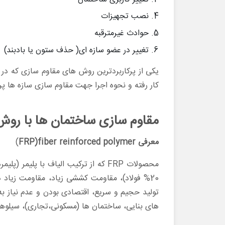
نصب تجهیزات
حوادث غیرمترقبه
تغییر در عضو سازه ای( حذف ستون یا بادبند)
یکی از پرکاربردترین روش های مقاوم سازی که د
کار رفته و نحوه اجرا جهت مقاوم سازی سازه ها پ
مقاوم سازی ساختمان ها با روش FRP
معرفی FRP)fiber reinforced polymer
)
محصولات FRP که از ترکیب الیاف با 
20% فولاد)، مقاومت کششی زیاد، مقاومت زیاد 
تولید حجیم و سریع، اقتصادی بودن و عدم نیاز به
های بنایی، ساختمان ها (مسکونی،تجاری)، سیلوها،خ