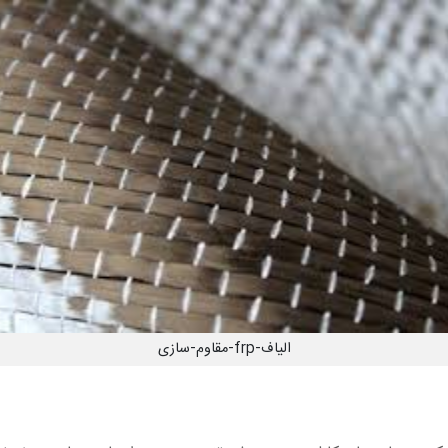
الیاف-frp-مقاوم-سازی