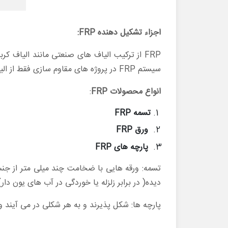
اجزاء تشکیل دهنده
FRP
:
FRP از ترکیب الیاف های صنعتی مانند الیاف ک
سیستم FRP در پروژه های مقاوم سازی فقط از الیاف کربن به همراه رزین اپوکسی استفاده می شود.
انواع محصولات
FRP
:
تسمه
FRP
ورق
FRP
پارچه های
FRP
دیده( در برابر زلزله یا خوردگی در آب های یون 
پارچه ها: شکل پذیرند و به هر شکلی در می آیند و