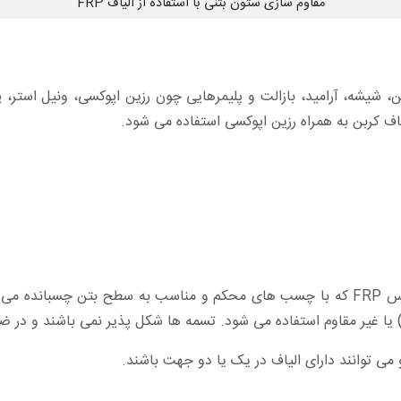
مقاوم سازی ستون بتنی با استفاده از الیاف FRP
ربن، شیشه، آرامید، بازالت و پلیمرهایی چون رزین اپوکسی، ونیل استر،
تسمه: ورقه هایی با ضخامت چند میلی متر از جنس FRP که با چسب های محکم و مناسب ب
دار) یا غیر مقاوم استفاده می شود. تسمه ها شکل پذیر نمی باشند و
 می توانند دارای الیاف در یک یا دو جهت باشند.