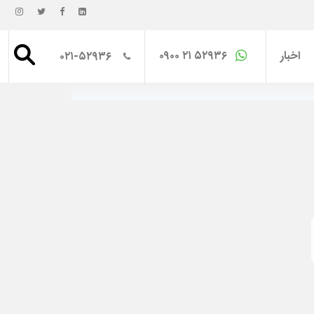
اخبار
۰۹۰۰ ۲۱ ۵۲۹۳۶
۰۲۱-۵۲۹۳۶