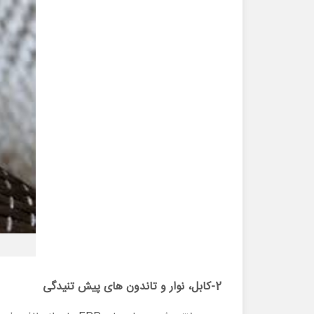
2-کابل، نوار و تاندون های پیش تنیدگی