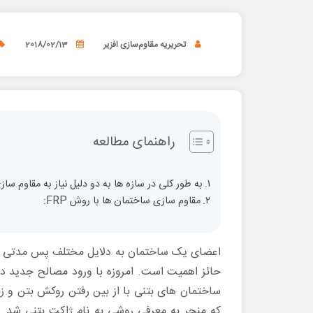
تحریریه مقاوم‌سازی افزیر
2018/02/13
راهنمای مطالعه
به طور کلی در سازه ها به دو دلیل نیاز به مقاوم ساز
مقاوم سازی ساختمان ها با روش FRP:
اعضای یک ساختمان به دلایل مختلف پس مدتی قادر
حائز اهمیت است. امروزه با ورود مصالح جدید د
ساختمان های بتنی با از بین رفتن روکش بتن و ز
که منجر به معرفی روشی به نام ژاکت بتنی شد. ب