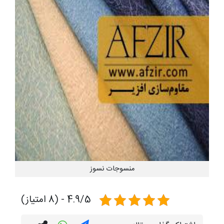
منسوجات نسوز
4.9/5 - (8 امتیاز)