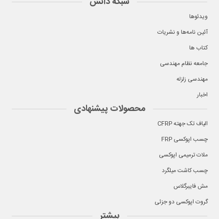
شبکه دانش
ویدئوها
آئین نامه‌ها و نشریات
کتاب ها
جامعه نظام مهندسی
مهندسی زلزله
اخبار
محصولات پیشنهادی
الیاف تک جهته CFRP
چسب اپوکسی FRP
ملات ترمیمی اپوکسی
چسب کاشت میلگرد
مش فایبرگلاس
گروت اپوکسی دو جزئی
بیشتر