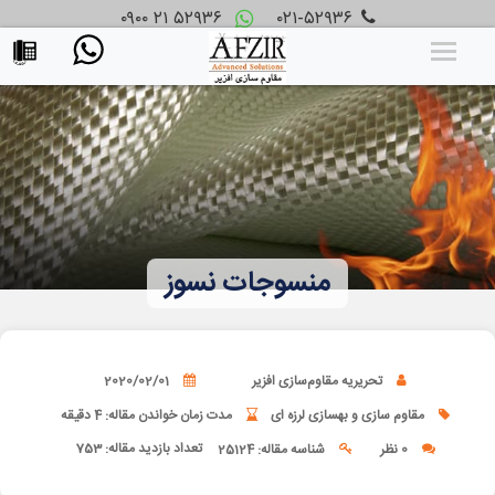
۰۹۰۰ ۲۱ ۵۲۹۳۶
۰۲۱-۵۲۹۳۶
منسوجات نسوز
تحریریه مقاوم‌سازی افزیر
2020/02/01
مقاوم سازی و بهسازی لرزه ای
مدت زمان خواندن مقاله: 4 دقیقه
تعداد بازدید مقاله:
753
0 نظر
شناسه مقاله: 25124