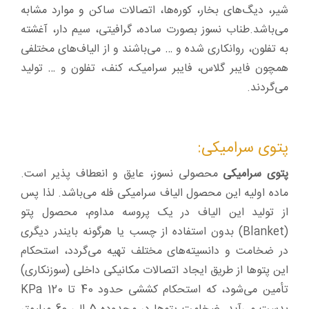
شیر، دیگ‌های بخار، کوره‌ها، اتصالات ساکن و موارد مشابه
می‌باشد.طناب نسوز بصورت ساده، گرافیتی، سیم دار، آغشته
به تفلون، روانکاری شده و … می‌باشند و از الیاف‌های مختلفی
همچون فایبر گلاس، فایبر سرامیک، کنف، تفلون و … تولید
می‌گردند.
پتوی سرامیکی:
پتوی سرامیکی
محصولی نسوز، عایق و انعطاف پذیر است.
ماده اولیه این محصول الیاف سرامیکی فله می‌باشد. لذا پس
از تولید این الیاف در یک پروسه مداوم، محصول پتو
(Blanket) بدون استفاده از چسب یا هرگونه بایندر دیگری
در ضخامت و دانسیته‌های مختلف تهیه می‌گردد، استحکام
این پتوها از طریق ایجاد اتصالات مکانیکی داخلی (سوزنکاری)
تأمین می‌شود، که استحکام کششی حدود 40 تا 120 KPa