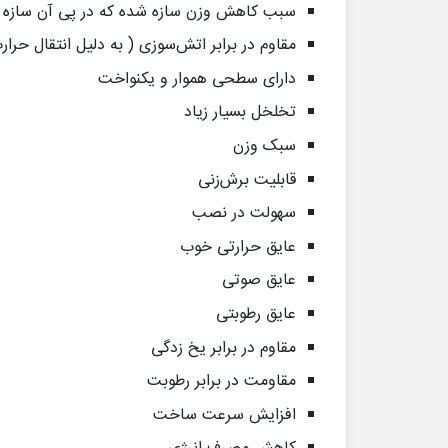
سبب کاهش وزن سازه شده که در پی آن سازه رفت
مقاوم در برابر اتش‌سوزی ( به دلیل انتقال حرار
دارای سطحی هموار و یکنواخت
تخلخل بسیار زیاد
سبک وزن
قابلیت برش‌زنی
سهولت در نصب
عایق حرارتی خوب
عایق صوتی
عایق رطوبتی
مقاوم در برابر یخ زدگی
مقاومت در برابر رطوبت
افزایش سرعت ساخت