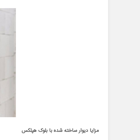
مزایا دیوار ساخته شده با بلوک هپلکس