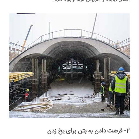
2- فرصت دادن به بتن برای یخ زدن