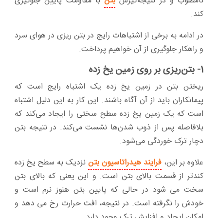
نامطلوب و در نتیجه‌گیرش
بتن
با مقاومت پایین جلوگیری
کند.
در ادامه به برخی از اشتباهات رایج در بتن ریزی در هوای سرد
و راهکار جلوگیری از آن خواهیم پرداخت.
1- بتن‌ریزی بر روی زمین یخ زده
ریختن بتن در زمین یخ زده یک اشتباه رایج است که
پیمانکاران باید از آن آگاه باشند. این کار به این دلیل اشتباه
است که یک زمین یخ زده سطح سختی را ایجاد می‌کند که
بلافاصله پس از ذوب شدن‌ها نشست می‌کند. در نتیجه بتن
دچار ترک خوردگی می‌شود.
علاوه بر این،
فرایند هیدراتاسیون بتن
نزدیک به سطح یخ زده
کندتر از قسمت بالای بتن است. و این یعنی که بالای بتن
سخت می شود در حالی که پایین بتن هنوز نرم است و
خودش را نگرفته است. در نتیجه، افت حرارت رخ می دهد و
امکان ایجاد و افزایش ترک وجود دارد.