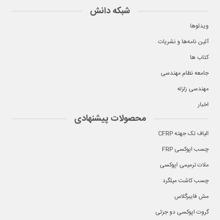
شبکه دانش
ویدئوها
آئین نامه‌ها و نشریات
کتاب ها
جامعه نظام مهندسی
مهندسی زلزله
اخبار
محصولات پیشنهادی
الیاف تک جهته CFRP
چسب اپوکسی FRP
ملات ترمیمی اپوکسی
چسب کاشت میلگرد
مش فایبرگلاس
گروت اپوکسی دو جزئی