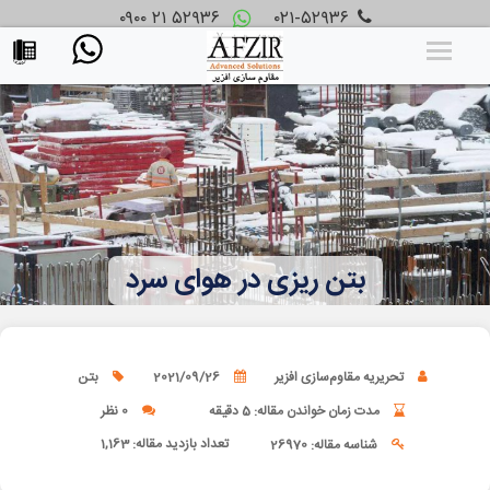
۰۹۰۰ ۲۱ ۵۲۹۳۶
۰۲۱-۵۲۹۳۶
بتن ریزی در هوای سرد
تحریریه مقاوم‌سازی افزیر
2021/09/26
بتن
مدت زمان خواندن مقاله: 5 دقیقه
0 نظر
تعداد بازدید مقاله:
1,163
شناسه مقاله: 26970