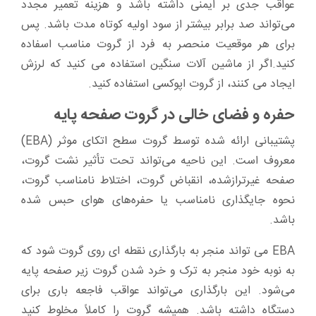
عواقب جدی بر ایمنی داشته باشد و هزینه تعمیر مجدد
می‌تواند صد برابر بیشتر از سود اولیه کوتاه مدت باشد. پس
برای هر موقعیت منحصر به فرد از گروت مناسب اسفاده
کنید.اگر از ماشین آلات سنگین استفاده می کنید که لرزش
ایجاد می کنند، از گروت اپوکسی استفاده کنید.
حفره و فضای خالی در گروت صفحه پایه
پشتیبانی ارائه شده توسط گروت سطح اتکای موثر (EBA)
معروف است. این ناحیه می‌تواند تحت تأثیر نشت گروت،
صفحه غیرترازشده، انقباض گروت، اختلاط نامناسب گروت،
نحوه جایگذاری نامناسب یا حفره‌های هوای حبس شده
باشد.
EBA می تواند منجر به بارگذاری نقطه ای روی گروت شود که
به نوبه خود منجر به ترک و خرد شدن گروت زیر صفحه پایه
می‌شود. این بارگذاری می‌تواند عواقب فاجعه باری برای
دستگاه داشته باشد. همیشه گروت را کاملاً مخلوط کنید