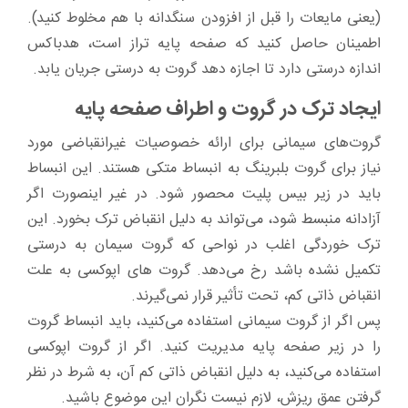
(یعنی مایعات را قبل از افزودن سنگدانه با هم مخلوط کنید).
اطمینان حاصل کنید که صفحه پایه تراز است، هدباکس
اندازه درستی دارد تا اجازه دهد گروت به درستی جریان یابد.
ایجاد ترک در گروت و اطراف صفحه پایه
گروت‌های سیمانی برای ارائه خصوصیات غیر‌انقباضی مورد
نیاز برای گروت بلبرینگ به انبساط متکی هستند. این انبساط
باید در زیر بیس پلیت محصور شود. در غیر اینصورت اگر
آزادانه منبسط شود، می‌تواند به دلیل انقباض ترک بخورد. این
ترک خوردگی اغلب در نواحی که گروت سیمان به درستی
تکمیل نشده باشد رخ می‌دهد. گروت های اپوکسی به علت
انقباض ذاتی کم، تحت تأثیر قرار نمی‌گیرند.
پس اگر از گروت سیمانی استفاده می‌کنید، باید انبساط گروت
را در زیر صفحه پایه مدیریت کنید. اگر از گروت اپوکسی
استفاده می‌کنید، به دلیل انقباض ذاتی کم آن، به شرط در نظر
گرفتن عمق ریزش، لازم نیست نگران این موضوع باشید.