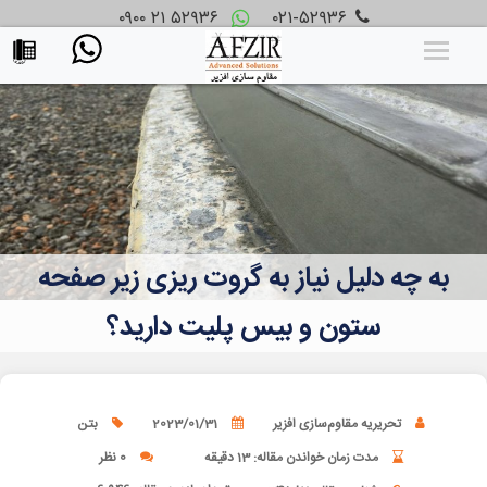
۰۹۰۰ ۲۱ ۵۲۹۳۶
۰۲۱-۵۲۹۳۶
به چه دلیل نیاز به گروت ریزی زیر صفحه
ستون و بیس پلیت دارید؟
تحریریه مقاوم‌سازی افزیر
2023/01/31
بتن
مدت زمان خواندن مقاله: 13 دقیقه
0 نظر