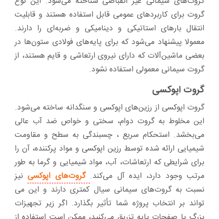
گروت‌های سیمانی غیر انقباضی شناخته می‌شود. این نوع
گروت برای کاربردهای عمومی قابل استفاده هستند و قابلیت
انتقال بارهای استاتیکی و دینامیکی و ضربه‌ای را دارند.
معمولا پیشنهاد می‌شود که برای پایه‌های فولادی ستون‌ها در
بعضی ماشین‌آلات که دارای نیروی ارتعاشی و قایم هستند، از
گروت سیمانی معمولی استفاده نشود.
گروت اپوکسی
گروت اپوکسی از رزین‌های اپوکسی و سنگدانه ساخته می‌شود.
این مخلوط به گروت دوام، سختی و خواص ضد آب عالی
می‌بخشد. استحکام سریع ، چسبندگی به سطح و مقاومت
شیمیایی ارائه شده توسط رزین اپوکسی و مواد پرکننده، آن را
برای شرایطی که ارتعاشات، آب، مواد شیمیایی و گرما به طور
مرتب وجود دارد، ایده آل می‌کند.
گروت‌های اپوکسی
نیز
نسبت به گروت‌های سیمانی سیال کمتری دارند و این می
تواند بر انتخاب پروژه شما تأثیر بگذارد. اگر زیر تجهیزات
بزرگ یا صفحات پایه تزریق می‌کنید، ممکن است استفاده از