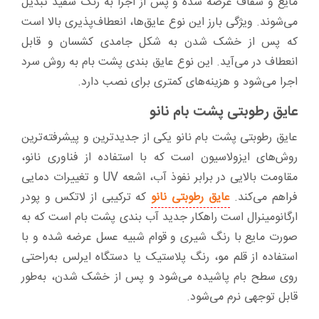
مایع و شفاف عرضه شده و پس از اجرا به رنگ سفید تبدیل
می‌شوند. ویژگی بارز این نوع عایق‌ها، انعطاف‌پذیری بالا است
که پس از خشک شدن به شکل جامدی کشسان و قابل
انعطاف در می‌آید. این نوع عایق بندی پشت بام به روش سرد
اجرا می‌شود و هزینه‌های کمتری برای نصب دارد.
عایق رطوبتی پشت بام نانو
عایق رطوبتی پشت بام نانو یکی از جدیدترین و پیشرفته‌ترین
روش‌های ایزولاسیون است که با استفاده از فناوری نانو،
مقاومت بالایی در برابر نفوذ آب، اشعه UV و تغییرات دمایی
فراهم می‌کند.
عایق رطوبتی نانو
که ترکیبی از لاتکس و پودر
ارگانومینرال است راهکار جدید آب بندی پشت بام است که به
صورت مایع با رنگ شیری و قوام شبیه عسل عرضه شده و با
استفاده از قلم مو، رنگ پلاستیک یا دستگاه ایرلس به‌راحتی
روی سطح بام پاشیده می‌شود و پس از خشک شدن، به‌طور
قابل توجهی نرم می‌شود.