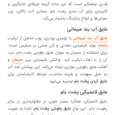
قدری چشمگیر است که این ماده گزینه غیرقابل جایگزین و
کاربردی برای آب بندی پشت بام، مخازن آب، بالکن، پل،
حوض‌ها و انواع پارکینگ به‌شمار می‌آید.
عایق آب بند سیمانی
عایق آب بند سیمانی
یا پلیمری پودری، پودر حاصل از ترکیب
ماسه
، مواد شیمیایی معدنی و آلی مبتنی بر سیلیس است.
برای استفاده از سیمان به عنوان عایق رطوبتی پشت بام، باید
آن را با آهک ترکیب کرد. واکنش شیمیایی بین
سیمان
و
آهک، عایق رطوبتی موثری ایجاد می‌کند. این پوشش ضد آب
به دلیل سهولت و هزینه مناسب، توسط کارشناسان برای
عایق کردن پشت بام
توصیه می‌شود.
عایق‌ لاستیکی پشت بام
عایق لاستیکی عملکرد بسیار خوبی در مقاوم‌سازی در برابر
رطوبت دارد. این نوع
عایق رطوبتی پشت بام
، ابتدا به صورت