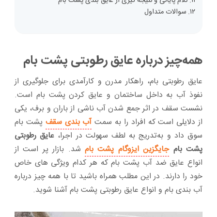
کلام پایانی و نتیجه گیری از عایق بندی پشت بام
سوالات متداول
همه‌چیز درباره عایق رطوبتی پشت بام
عایق رطوبتی بام، راهکار مدرن و کارآمدی برای جلوگیری از
نفوذ آب به داخل ساختمان و عایق کردن پشت بام است.
نشست سقف در اثر جمع شدن آب ناشی از باران و برف، یکی
از دلایلی است که افراد را به سمت
آب بندی سقف
پشت بام
سوق داد و به‌تدریج به لطف سهولت در اجرا،
عایق رطوبتی
پشت بام
جایگزین ایزوگام پشت بام
شد. بازار پر است از
انواع عایق ضد آب پشت بام که هر کدام ویژگی های خاص
خود را دارند. در این مطلب همراه باشید تا با همه چیز درباره
آب بندی بام و انواع عایق رطوبتی پشت بام آشنا شوید.