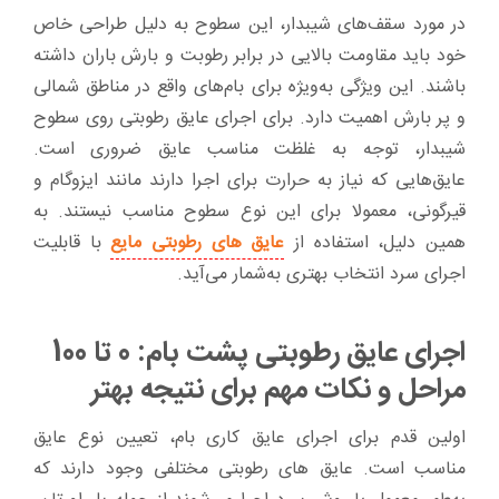
در مورد سقف‌های شیبدار، این سطوح به دلیل طراحی خاص
خود باید مقاومت بالایی در برابر رطوبت و بارش باران داشته
باشند. این ویژگی به‌ویژه برای بام‌های واقع در مناطق شمالی
و پر بارش اهمیت دارد. برای اجرای عایق رطوبتی روی سطوح
شیبدار، توجه به غلظت مناسب عایق ضروری است.
عایق‌هایی که نیاز به حرارت برای اجرا دارند مانند ایزوگام و
قیرگونی، معمولا برای این نوع سطوح مناسب نیستند. به
همین دلیل، استفاده از
عایق های رطوبتی مایع
با قابلیت
اجرای سرد انتخاب بهتری به‌شمار می‌آید.
اجرای عایق رطوبتی پشت بام: 0 تا 100
مراحل و نکات مهم برای نتیجه بهتر
اولین قدم برای اجرای عایق کاری بام، تعیین نوع عایق
مناسب است. عایق های رطوبتی مختلفی وجود دارند که