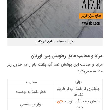
مزایا و معایب عایق ایزوگام
مزایا و معایب عایق رطوبتی پلی اورتان
مزایا و معایب این
پوشش ضد آب پشت بام
را در جدول زیر
مشاهده می‌کنید:
مزایا
معایب
جلوگیری از نفوذ آب از طریق
خطر نفوذ به پوست
ترک‌ها
کاهش جذب آب توسط
بتن
عوارض تنفسی
سقف