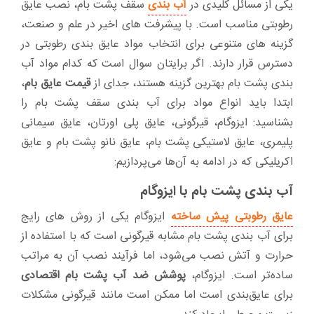
یکی از مسائل کلیدی در
آب بندی
سقف پشت بام‌، نصب عایق
رطوبتی مناسب است. با پیشرفت های اخیر در علم و صنعت،
گزینه های متنوعی برای انتخاب مواد عایق بندی رطوبتی در
دسترس قرار دارند. اگر برایتان سوال است که کدام مواد آب
بندی پشت بام بهترین گزینه هستند، جدای از
قیمت عایق بام
،
ابتدا باید انواع مواد برای آب بندی سقف پشت بام را
بشناسید: ایزوگام، قیرگونی، عایق پلی اورتان، عایق سیمانی
پلیمری، عایق لاستیکی پشت بام، عایق نانو پشت بام و عایق
اکریلیکی که در ادامه به آن‌ها می‌پردازیم:
آب بندی پشت بام با ایزوگام
عایق رطوبتی پیش ساخته
ایزوگام یکی از روش های رایج
برای آب بندی پشت بام مشابه قیرگونی است که با استفاده از
حرارت و آتش نصب می‌شود، اما فرآیند نصب آن به مراتب
ساده‌تر است. ایزوگام،
پوشش ضد آب پشت بام اقتصادی
برای عایق‌بندی است اما ممکن است مانند قیرگونی مشکلات