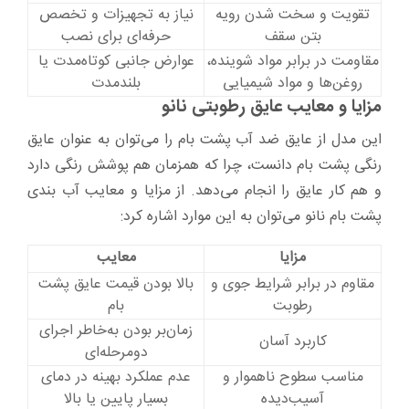
تقویت و سخت شدن رویه
نیاز به تجهیزات و تخصص
بتن سقف
حرفه‌ای برای نصب
مقاومت در برابر مواد شوینده،
عوارض جانبی کوتاه‌مدت یا
روغن‌ها و مواد شیمیایی
بلندمدت
مزایا و معایب عایق رطوبتی نانو
این مدل از عایق ضد آب پشت بام را می‌توان به عنوان عایق
رنگی پشت بام دانست، چرا که همزمان هم پوشش رنگی دارد
و هم کار عایق را انجام می‌دهد. از مزایا و معایب آب بندی
پشت بام نانو می‌توان به این موارد اشاره کرد:
مزایا
معایب
مقاوم در برابر شرایط جوی و
بالا بودن قیمت عایق پشت
رطوبت
بام
زمان‌بر بودن به‌خاطر اجرای
کاربرد آسان
دومرحله‌ای
مناسب سطوح ناهموار و
عدم عملکرد بهینه در دمای
آسیب‌دیده
بسیار پایین یا بالا