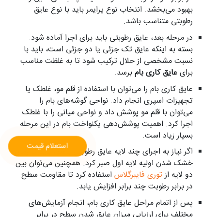
بهبود می‌بخشد. انتخاب نوع پرایمر باید با نوع عایق
رطوبتی متناسب باشد.
در مرحله بعد، عایق رطوبتی باید برای اجرا آماده شود.
بسته به اینکه عایق تک جزئی یا دو جزئی است، باید با
نسبت مشخصی از حلال ترکیب شود تا به غلظت مناسب
برای
عایق کاری بام
برسد.
عایق کاری بام را می‌توان با استفاده از قلم مو، غلطک یا
تجهیزات اسپری انجام داد. نواحی گوشه‌های بام را
می‌توان با قلم مو پوشش داد و نواحی میانی را با غلطک
اجرا کرد. اهمیت پوشش‌دهی یکنواخت بام در این مرحله
بسیار زیاد است.
استعلام قیمت
اگر نیاز به اجرای چند لایه عایق رطوبتی باشد، باید تا زمان
خشک شدن اولیه لایه اول صبر کرد. همچنین می‌توان بین
دو لایه از
توری فایبرگلاس
استفاده کرد تا مقاومت سطح
در برابر رطوبت چند برابر افزایش یابد.
پس از اتمام مراحل عایق کاری بام، انجام آزمایش‌های
مختلف برای ارزیابی میزان عایق شدن سطح در برابر