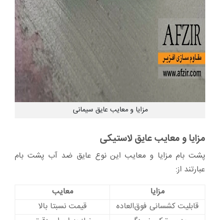
مزایا و معایب عایق سیمانی
مزایا و معایب عایق لاستیکی
پشت بام مزایا و معایب این نوع عایق ضد آب پشت بام
عبارتند از:
مزایا
معایب
قابلیت کشسانی فوق‌العاده
قیمت نسبتا بالا