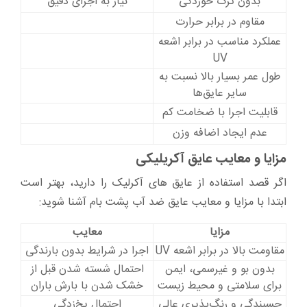
بدون ترک خوردگی
نیاز به اجرای دقیق
مقاوم در برابر حرارت
عملکرد مناسب در برابر اشعه
UV
طول عمر بسیار بالا نسبت به
سایر عایق‌ها
قابلیت اجرا با ضخامت کم
عدم ایجاد اضافه وزن
مزایا و معایب عایق آکریلیکی
اگر قصد استفاده از عایق های آکرلیک را دارید، بهتر است
ابتدا با مزایا و معایب عایق ضد آب پشت بام آشنا شوید:
مزایا
معایب
مقاومت بالا در برابر اشعه UV
اجرا در شرایط بدون بارندگی
بدون بو و غیرسمی، ایمن
احتمال شسته شدن قبل از
برای سلامتی و محیط‌ زیست
خشک شدن با بارش باران
چسبندگی و رنگ‌پذیری عالی
احتمال یخ‌زدگی