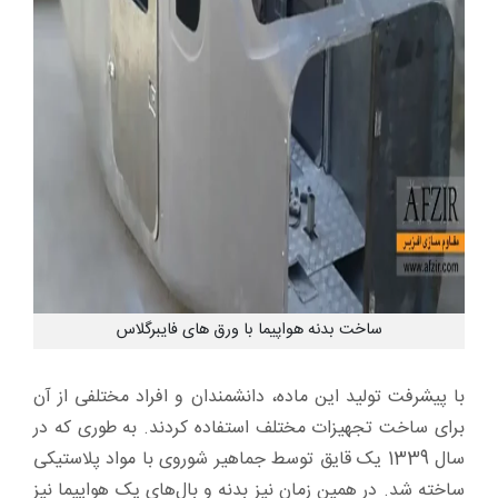
ساخت بدنه هواپیما با ورق های فایبرگلاس
با پیشرفت تولید این ماده، دانشمندان و افراد مختلفی از آن
برای ساخت تجهیزات مختلف استفاده کردند. به طوری که در
سال 1339 یک قایق توسط جماهیر شوروی با مواد پلاستیکی
ساخته شد. در همین زمان نیز بدنه و بال‌های یک هواپیما نیز