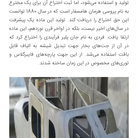
تولید و استفاده می‌شود، اما ثبت اختراع آن برای یک مخترع
به نام پروسی هرمان هامسفار است که در سال 1880 توانست
این حق اختراع را دریافت کند. تولید این ماده یک پیشرفت
در سال‌های اخیر نیست، بلکه در اواخر قرن نوزدهم، این ماده
ارتقا یافت. فردی به نام جان پلیر فرآیندی را اختراع کرد که
در آن از جت‌های بخار جهت تبدیل شیشه به الیاف قابل
بافت استفاده می‌شد. از این جهت پارچه‌های فایبرگلاس و
توری‌های مخصوص در این زمان ساخته شدند.