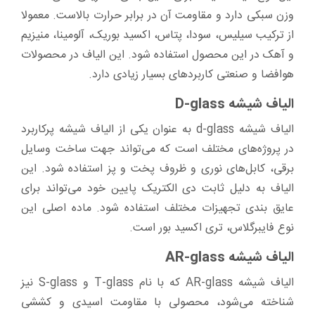
وزن سبکی دارد و مقاومت آن در برابر حرارت بالاست. معمولا
از ترکیب سیلیس، سودا، پتاس، اکسید بوریک، آلومینا، منیزیم
و آهک در این محصول استفاده شود. این الیاف در محصولات
هوافضا و صنعتی کاربردهای بسیار زیادی دارد.
الیاف شیشه D-glass
الیاف شیشه d-glass به عنوان یکی از الیاف شیشه پرکاربرد
در پروژه‌های مختلف است که می‌تواند جهت ساخت وسایل
برقی، کابل‌های نوری و ظروف پخت و پز استفاده شود. این
الیاف به دلیل ثابت دی الکتریک پایین خود می‌تواند برای
عایق بندی تجهیزات مختلف استفاده شود. ماده اصلی این
نوع فایبرگلاس، تری اکسید بور است.
الیاف شیشه AR-glass
الیاف شیشه AR-glass که با نام T-glass و S-glass نیز
شناخته می‌شود، محصولی با مقاومت اسیدی و کششی