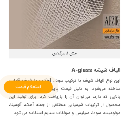
مش فایبرگلاس
الیاف شیشه A-glass
این نوع الیاف شیشه با ترکیب سودا، آهک و یا شیشه قلیایی
استعلام قیمت
ساخته می‌شود. به دلیل قیمت پایین و پایداری شیمیایی
بالایی که دارد، می‌توان آن را بازیافت کرد. برای تولید این
محصول از ترکیبات شیمیایی مختلفی از جمله آهک، آلومینا،
دولومیت، سودا، سیلیس و سولفات سدیم استفاده می‌شود.