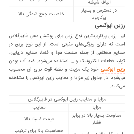
الیاف شیشه
در دسترس و بسیار
خاصیت جمع شدگی بالا
پرکاربرد
رزین اپوکسی
این رزین پرکاربردترین نوع رزین برای پوشش دهی فایبرگلاس
است که دارای ویژگی‌های مثبتی است. از این نوع رزین در
صنایع مختلفی از جمله صنعت هوا و فضا، صنایع دریایی،
تولید قطعات الکترونیک و … استفاده می‌شود. ضد آب بودن
رزین اپوکسی
خود یک مزیت و نقطه قوت برای آن محسوب
می‌شود. در جدول زیر مزایا و معایب رزین اپوکسی را مشاهده
می‌کنید.
مزایا و معایب رزین اپوکسی در فایبرگلاس
مزایا
معایب
مقاومت بسیار بالا در برابر
قیمت نسبتا بالا
فشار
حساسیت بالا برای ترکیب