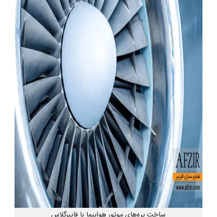
ساخت پره‌های موتور هواپیما با فایبرگلاس