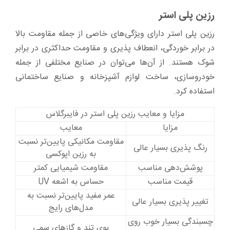
رزین پلی استر
رزین پلی استر دارای ویژگی‌های خاصی از جمله مقاومت بالا
در برابر خوردگی، انعطاف پذیری و مقاومت حداکثری در برابر
شوک هستند. از آن‌ها می‌توان در صنایع مختلفی از جمله
خودروسازی، ساخت لوازم آشپزخانه و صنایع ساختمانی
استفاده کرد.
مزایا و معایب رزین پلی استر در فایبرگلاس
مزایا
معایب
مقاومت مکانیکی پایین‌تر نسبت
رنگ پذیری بسیار عالی
به رزین اپوکسی
پوشش‌دهی مناسب
مقاومت شیمیایی کمتر
قیمت مناسب
حساس به اشعه UV
عمر مفید پایین‌تر نسبت به
تغییر پذیری بسیار عالی
مدل‌های رایج
چسبندگی بسیار خوب روی
بوی تند و گازهای سمی