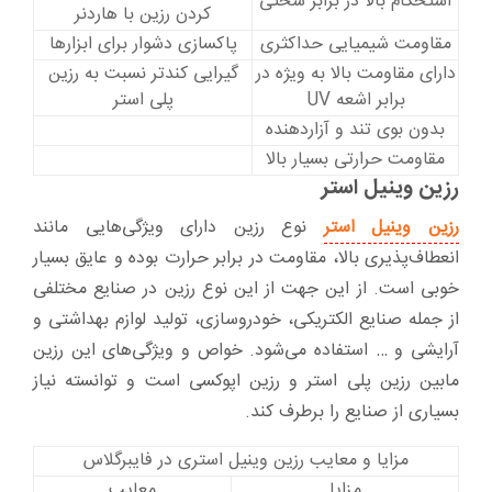
استحکام بالا در برابر سختی
کردن رزین با هاردنر
مقاومت شیمیایی حداکثری
پاکسازی دشوار برای ابزارها
دارای مقاومت بالا به ویژه در
گیرایی کندتر نسبت به رزین
برابر اشعه UV
پلی استر
بدون بوی تند و آزاردهنده
مقاومت حرارتی بسیار بالا
رزین وینیل استر
رزین وینیل استر
نوع رزین دارای ویژگی‌هایی مانند
انعطاف‌پذیری بالا، مقاومت در برابر حرارت بوده و عایق بسیار
خوبی است. از این جهت از این نوع رزین در صنایع مختلفی
از جمله صنایع الکتریکی، خودروسازی، تولید لوازم بهداشتی و
آرایشی و … استفاده می‌شود. خواص و ویژگی‌های این رزین
مابین رزین پلی استر و رزین اپوکسی است و توانسته نیاز
بسیاری از صنایع را برطرف کند.
مزایا و معایب رزین وینیل استری در فایبرگلاس
مزایا
معایب