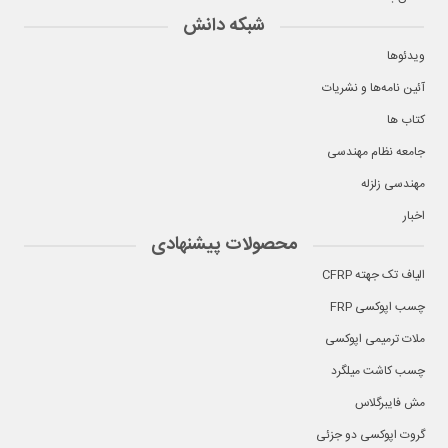
شبکه دانش
ویدئوها
آئین نامه‌ها و نشریات
کتاب ها
جامعه نظام مهندسی
مهندسی زلزله
اخبار
محصولات پیشنهادی
الیاف تک جهته CFRP
چسب اپوکسی FRP
ملات ترمیمی اپوکسی
چسب کاشت میلگرد
مش فایبرگلاس
گروت اپوکسی دو جزئی