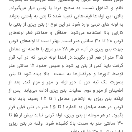
قائم و شاغول نسبت به سطح دریا یا زمین قرار می‌گیرند.
بالای این لوله‌ها قیف‌هایی تعبیه شده تا بتن به راحتی بتواند
به لوله های ترمی وارد شود در این نوع از بتن ریزی از بتنی با
کارایی بالا استفاده می‌شود. حداقل و حداکثر قطر لوله‌های
ترمی 20 تا 30 سانتی متر است. بهتر است تا لوله‌های ترمی
جهت بتن ریزی در آب، در هر 28 متر مربع با فاصله ای معادل
4.5 متر از هم قرار بگیرند.در ابتدا لوله ترمی که در آب قرار
گرفت باید کمی از بتن پر شود و سپس حدود 15 سانتی متر
توسط تاورها و جرثقیل‌ها به سمت بالا برده شود تا بتن
بصورت یک تپه دور تا دور لوله را مهر و موم کند. بعد از
اطمینان از مهر و موم، عملیات بتن ریزی ادامه می‌یابد. پس از
اینکه بتن ریزی به ارتفاعی معادل 1 تا 1.5 رسید، باید لوله
ترمی در همه مراحل به اندازه 1 تا 1.5 متر در بتن قبلی قرار
بگیرد. در هر مرحله از بتن ریزی، لوله ترمی نباید بیش از 15 تا
30 سانتی متر به سمت بالا کشیده شود. وقفه در بتن ریزی
نباید بیش از 30 دقیقه باشد.