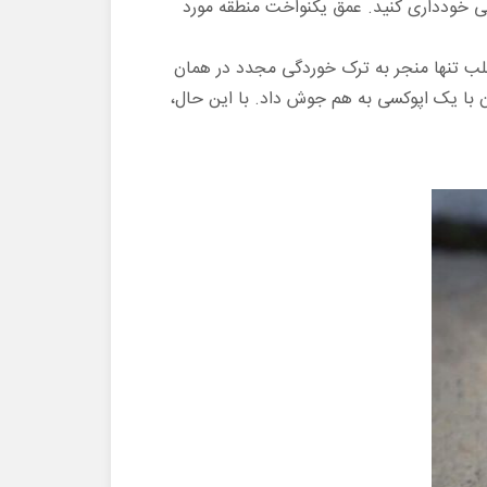
لی خودداری کنید. عمق یکنواخت منطقه مورد
لب تنها منجر به ترک خوردگی مجدد در همان
ان با یک اپوکسی به هم جوش داد. با این حال،