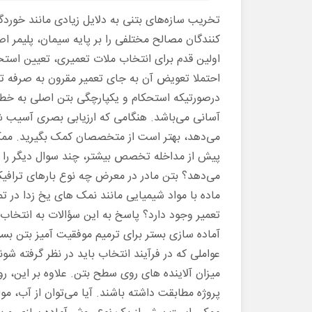
تخریب سازه‌های بتنی به دلایل زیادی مانند خوردگ
کنندگان مصالح مختلفی را بر پایه سیمان، پلیمر 
اولین قدم برای انتخاب ملات تعمیری، تعیین است
احتملا تعویض آن‌ به جای تعمیر مقرون به صرفه تر 
درصورتیکه استحکام و یکپارچگی بتن اصلی به خطر
آسانی می‌باشد. هنگامی که ارزیابی بصری آسیب شد
می‌دهد، بهتر است از متخصصان کمک بگیرید. ممک
پیش از مداخله تخصص بیشتر، چند سوال دیگر را 
می‌دهد؟ بتن مادر در معرض چه نوع بارهای ترافیک
ماده با مواد شیمیایی مانند نمک های یخ زدا در 
تعمیر وجود دارد؟ پاسخ به این سؤالات به انتخاب
آماده سازی بستر برای ترمیم موفقیت آمیز بتن بس
عواملی که در فرآیند انتخاب باید در نظر گرفته شوند
میزان آلاینده های روی سطح بتن. علاوه بر این، ر
پروژه مطابقت داشته باشند. آیا می‌توان از آب، مو