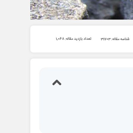
تعداد بازدید مقاله:
1,068
شناسه مقاله: 31703