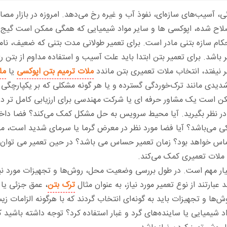
ی، آسیب‌های سازه‌ای، نفوذ آب و غیره رخ می‌دهد. امروزه در بازار مص
اصلاح شده، اپوکسی ها و سایر مواد شیمیایی که همگی ممکن است گیج کن
حکام سازه بتنی مادر است. برای تعمیر طولانی مدت بتنی که ضعیف، نا
باشد. برای تعمیر بتن ابتدا باید علت آسیب و استفاده مداوم از بتن را
 نیفتد، انتخاب ملات تعمیری بتن ماندد
ملات ترمیم بتن اپوکسی
یا
مل
یدی مانند ترک‌خوردگی گسترده و یا هر گونه مشکلی که بر یکپارچگی س
ن است یک مشاور حرفه ای یا شرکت مهندسی برای ارزیابی کامل تر در
در نظر بگیرید. آیا محیط سرویس به حل مشکل کمک می‌کند؟ فضا داخل
ی می‌باشد؟ آیا فضا مورد نظر در معرض گرما یا سرمای شدید است، مانن
تماس خواهد بود؟ زمان تعمیر حساس می باشد؟ در حین تعمیر می توان ا
 ملات تعمیری کمک می‌کند.
یار مهم است. در طول بررسی وضعیت محل، روش‌ها و تجهیزات مورد نیاز
 عبارتند از نوع تعمیر مورد نیاز، به عنوان مثال
ترک بتن
، عمق جزئی یا 
وش‌ها و تجهیزات باید به گونه‌ای انتخاب گردند که با هرگونه الزام
اد شیمیایی یا ساینده‌های گرد و غبار استفاده کرد؟ توجه داشته باشید 