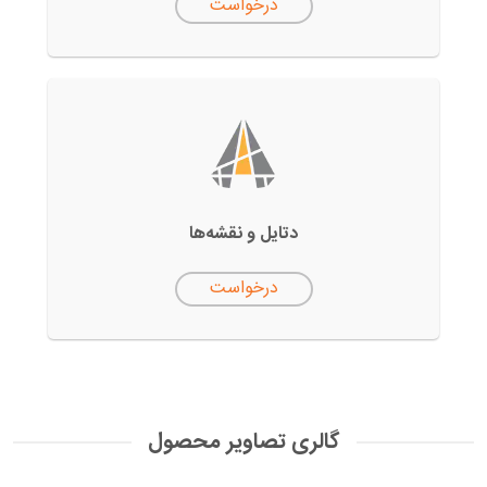
درخواست
دتایل‌ و نقشه‌ها
درخواست
گالری تصاویر محصول