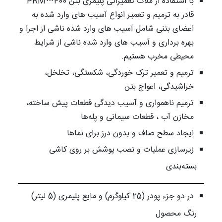
با استفاده از ملات تعمیراتی پلیمری بتن 400™PRM
قادر به ترمیم و تعمیر انواع آسیب های وارد شده به
اعضای بتنی شامل آسیب های وارد شده ناشی از اجرا و
بهره برداری و آسیب های وارد شده ناشی از شرایط
محیطی مخرب هستیم.
ترمیم و تعمیر ترک خوردگی، شکستگی، تخلخل،
خراشیدگی، اعواج بتن
ترمیم ناهمواری و آسیب دیدگی قطعات پیش ساخته،
مخازن آب ، قطعات سیمانی و پله‌ها
ایجاد سطح صاف و بدون درز برای نماها
زیرسازی عملیات و نصب پوشش بر روی کاشی
بسته‌بندی
در دو جزء پودر (25 کیلوگرم) و مایع پلیمری (5 لیتر)
رنگ محصول