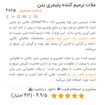
ملات ترمیم کننده پلیمری بتن
شناسه محصول :
48615
ملات ترمیمی بتن پایه پلیمری (کد 400™PRM)، ملاتی دو جزئی
است که شامل دو جزء پودر و مایع پلیمری بوده و پس از اجرا نیاز به
عمل آوری زیادی ندارد. این نوع از ملات ترمیم کننده بتن، نسبت به
ملات ترمیمی یک جزئی پایه پلیمری
مشخصات مکانیکی بالایی
داشته و کارایی و اجرای آن بسیار بهتر بوده و گیرش آن سریع تر
می‌باشد.
ترمیم کننده بتن یا ملات تعمیری و ترمیمی بتن، ملاتی با مقاومتی
برابر یا بیشتر از مقاومت بتن بوده و دارای خاصیت گیرش سریع و
چسبندگی مناسب با سطح بتن است. از ملات تعمیراتی بتن برای
ترمیم و تعمیر بتن
در قسمت هایی که دچار آسیب و ضعف شده
است مورد استفاده قرار می‌گیرد.
مشاوره و استعلام قیمت
دانلود دیتاشیت
4.9/5 - (43 امتیاز)