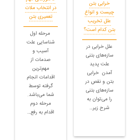
خرابی بتن
در انتخاب ملات
چیست و انواع
تعمیری بتن
علل تخریب
بتن کدام است؟
مرحله اول
شناسایی علت
علل خرابی در
آسیب و
سازه‌های بتنی
صدمات از
علت پدید
مهم‌ترین
آمدن خرابی
اقدامات انجام
بتن و نقص در
گرفته توسط
سازه‌‍‌های بتنی
شما می‌باشد.
را می‌توان به
مرحله دوم
شرح زیر…
اقدام به رفع…