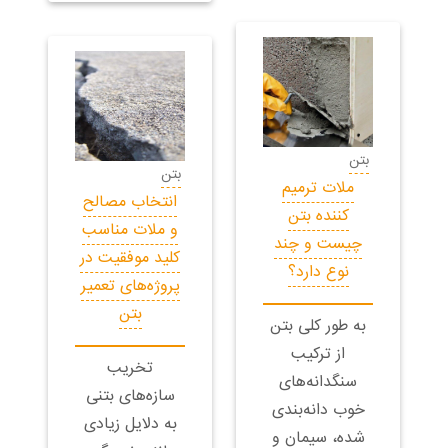
بتن
بتن
ملات‌ ترمیم
انتخاب مصالح
کننده بتن
و ملات مناسب
چیست و چند
کلید موفقیت در
نوع دارد؟
پروژه‌های تعمیر
بتن
به طور کلی بتن
از ترکیب
تخریب
سنگدانه‌های
سازه‌های بتنی
خوب دانه‌بندی
به دلایل زیادی
شده، سیمان و