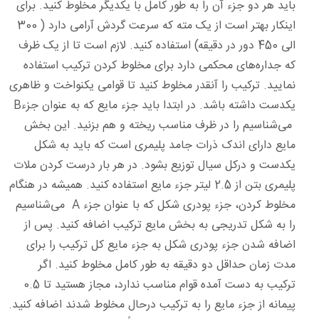
باید هر دو جزء آن را به ‌طور کامل با یکدیگر مخلوط کنید. برای
اینکار بهتر است از یک مته که سرعت گردش آرامی دارد ( 300
الی 450 دور در دقیقه) استفاده کنید. لازم است تا از یک ظرف
که جداره‌های محکمی دارد برای مخلوط کردن ترکیب استفاده
نمایید. ترکیب را آنقدر مخلوط کنید تا قوامی یکنواخت و ظاهری
یکدست داشته باشد. در ابتدا باید جزء مایع که به‌ عنوان جزءB
می‌شناسیم را در ظرف مناسب ریخته و هم بزنید. این بخش
مایع دارای اندک ذرات جامد پلیمری است که باید به شکل
یکدست و درکل سیال توزیع بشود. در هر بار درست کردن ملات
پلیمری بتن از 2.5 لیتر جزء مایع استفاده کنید. همیشه در هنگام
مخلوط کردن، جزء پودری شکل که با عنوان جزء A می‌شناسیم
را به شکل تدریجی به بخش مایع ترکیب اضافه کنید. پس‌ از
اضافه شدن جزء پودری شکل به جزء مایع کل ترکیب را برای
مدت‌ زمان حداقل دو دقیقه به ‌طور کامل مخلوط کنید. اگر
ترکیب به ‌دست‌ آمده قوام مناسب ندارد، مجاز هستید تا 0.5
پیمانه از جزء مایع را به ترکیب درحال مخلوط شدند اضافه کنید.