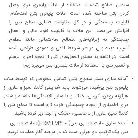
سیمان اصلاح ‌شده با استفاده از الیاف پلیمری برای وصل
کردن بتن ساخته شده‌ است. ملات پلیمری بتن استحکام،
قابلیت چسبندگی و در کل مقاومت فشاری سطح بتن را
افزایش می‌دهد. این ملات با قابلیت نفوذ عالی و اعمال
چسبندگی به زیرلایه‌های مصالح ساختمانی مانند سطوح
آسیب‌ دیده بتن در هر شرایط افقی و عمودی طراحی شده
‌است. در ادامه به دستور العمل‌های کلی از نحوه اجرای ترمیم
و تعمیر بتن با استفاده از ملات پلیمری بتن می‌پردازیم:
آماده ‌سازی بستر سطوح بتنی:
تمامی سطوحی که توسط ملات
پلیمری بتن پوشیده می‌شوند باید شرایطی کاملاً تمیز و عاری از
هرگونه روغن، گریس، خاک و یا سایر آلایندگی‌ها داشته باشند.
برای اطمینان از ایجاد چسبندگی خوب لازم است تا سطح بتن را
کاملاً تمیز، عاری از ناخالصی، خشک و البته زبر کرده باشید.
آماده ‌سازی ملات پلیمری بتن( PRMTM400):
ملات پلیمری
بتن یک ترکیب دو جزئی است که در مرحله آغاز عملیات ترمیم