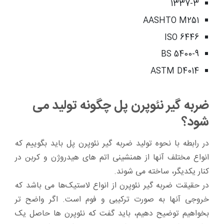
1337-3
AASHTO M251
ISO 6446
BS 5400-9
ASTM D4014
ضربه گیر نئوپرن پل چگونه تولید می
شود؟
در رابطه با نحوه تولید ضربه گیر نئوپرن پل باید بگوییم که
انواع مختلف آنها از همنشینی اتم های هیدروژن و کربن در
کنار یکدیگر، ساخته می شوند.
در حقیقت ضربه گیر نئوپرن از انواع لاستیک‌ها می باشد که
خروجی آنها به صورت ترکیبی و فوم است. اگر واضح تر
بخواهیم توضیح دهیم، باید گفت که نئوپرن ها حاصل یک