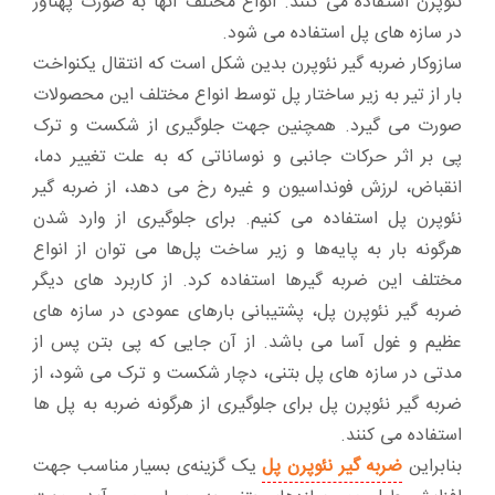
نئوپرن استفاده می کنند. انواع مختلف آنها به صورت پهناور
در سازه های پل استفاده می شود.
سازوکار ضربه گیر نئوپرن بدین شکل است که انتقال یکنواخت
بار از تیر به زیر ساختار پل توسط انواع مختلف این محصولات
صورت می گیرد. همچنین جهت جلوگیری از شکست و ترک
پی بر اثر حرکات جانبی و نوساناتی که به علت تغییر دما،
انقباض، لرزش فونداسیون و غیره رخ می دهد، از ضربه گیر
نئوپرن پل استفاده می کنیم. برای جلوگیری از وارد شدن
هرگونه بار به پایه‌ها و زیر ساخت پل‌ها می توان از انواع
مختلف این ضربه گیر‌ها استفاده کرد. از کاربرد های دیگر
ضربه گیر نئوپرن پل، پشتیبانی بار‌های عمودی در سازه های
عظیم و غول آسا می باشد. از آن جایی که پی بتن پس از
مدتی در سازه های پل بتنی، دچار شکست و ترک می شود، از
ضربه گیر نئوپرن پل برای جلوگیری از هرگونه ضربه به پل ها
استفاده می کنند.
بنابراین
ضربه گیر نئوپرن پل
یک گزینه‌ی بسیار مناسب جهت