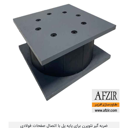
ضربه گیر نئوپرن برای پایه پل با اتصال صفحات فولادی