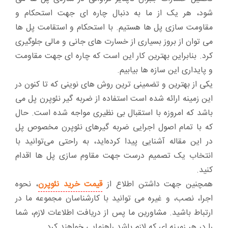
شود، هر یک از ما به دنبال چاره ای جهت استحکام و
مقاومت سازی پل ها هستیم. با استحکام و استقامت پل ها
می توان از بروز بسیاری از خسارت های جانی و مالی جلوگیری
کرد. بنابراین بهترین کار این است که چاره ای جهت مقاومت
و پایداری این سازه ها بیابیم.
یکی از بهترین و تضمینی ترین روش های نوینی که تا کنون در
این زمینه ارائه شده است استفاده از ضربه گیر نئوپرن پل می
باشد که امروزه با استقبال بی نظیری مواجه شده است. حال
که با تمام اصول اجرایی ضربه گیر‌های نئوپرن مخصوص پل
در این مقاله آشنایی پیدا کرده‌اید، به راحتی می‌توانید با
انتخاب یک تصمیم درست جهت مقاوم سازی پل ها اقدام
کنید.
همچنین جهت داشتن اطلاع از
قیمت خرید نئوپرن
، نحوه
اجرا، نصب، و غیره می توانید با کارشناسان مجموعه ما در
ارتباط باشید. مشاورین ما پس از دریافت اطلاعات لازم، شما
را در هر زمینه ای که لازم باشد راهنمایی خواهند کرد.