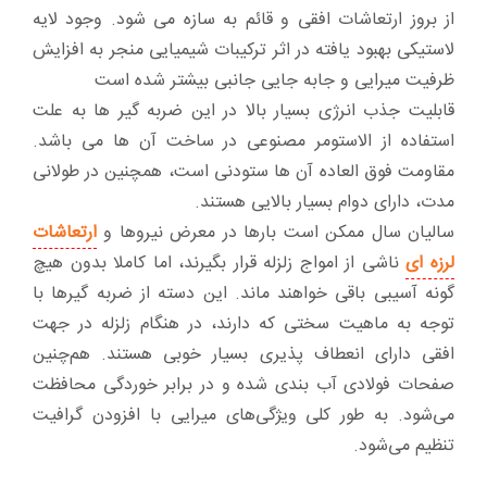
از بروز ارتعاشات افقی و قائم به سازه می شود. وجود لایه
لاستیکی بهبود یافته در اثر ترکیبات شیمیایی منجر به افزایش
ظرفیت میرایی و جابه جایی جانبی بیشتر شده است
قابلیت جذب انرژی بسیار بالا در این ضربه گیر ها به علت
استفاده از الاستومر مصنوعی در ساخت آن ها می باشد.
مقاومت فوق العاده آن ها ستودنی است، همچنین در طولانی
مدت، دارای دوام بسیار بالایی هستند.
سالیان سال ممکن است بار‌ها در معرض نیرو‌ها و
ارتعاشات
لرزه ای
ناشی از امواج زلزله قرار بگیرند، اما کاملا بدون هیچ
گونه آسیبی باقی خواهند ماند. این دسته از ضربه گیر‌ها با
توجه به ماهیت سختی که دارند، در هنگام زلزله در جهت
افقی دارای انعطاف پذیری بسیار خوبی هستند. هم‌چنین
صفحات فولادی آب بندی شده و در برابر خوردگی محافظت
می‌شود. به طور کلی ویژگی‌های میرایی با افزودن گرافیت
تنظیم می‌شود.