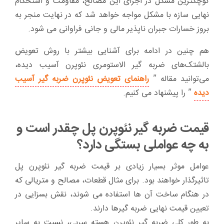
کوچکترین مشکل در اجرای این مصالح، مقاومت و استحکام
نهایی سازه با مشکل مواجه خواهد شد که در نهایت منجر به
بروز خسارات جبران ناپذیر مالی و جانی فراوانی می شود.
هم چنین در ادامه برای آشنایی بیشتر با روش تعویض
بالشتک‌های ضربه گیر الاستومری نئوپرن آسیب دیده،
می‌توانید مقاله ”
راهنمای تعویض نئوپرن ضربه گیر آسیب
دیده
” را پیشنهاد می کنیم.
قیمت ضربه گیر نئوپرن پل چقدر است و
به چه عواملی بستگی دارد؟
عوامل موثر بسیار زیادی بر قیمت ضربه گیر نئوپرن پل
تاثیرگذار خواهند بود. برای مثال قطعات، مصالح و متریالی که
در هنگام ساخت آن ها استفاده می شوند، نقش بسزایی در
تعیین قیمت نهایی ضربه گیر‌ها دارند.
به طور کلی ضربه گیر نئوپرن هسته سربی، نسبت به سایر