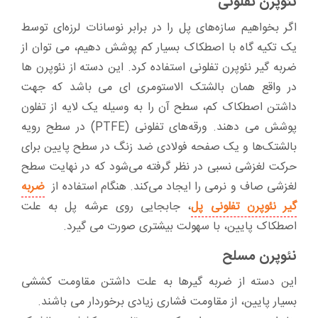
نئوپرن تفلونی
اگر بخواهیم سازه‌های پل را در برابر نوسانات لرزه‌ای توسط
یک تکیه گاه با اصطکاک بسیار کم پوشش دهیم، می توان از
ضربه گیر نئوپرن تفلونی استفاده کرد. این دسته از نئوپرن ها
در واقع همان بالشتک الاستومری ای می باشد که جهت
داشتن اصطکاک کم، سطح آن را به وسیله یک لایه از تفلون
پوشش می دهند. ورقه‌های تفلونی (PTFE) در سطح رویه
بالشتک‌ها و یک صفحه فولادی ضد زنگ در سطح پایین برای
حرکت لغزشی نسبی در نظر گرفته می‌شود که در نهایت سطح
لغزشی صاف و نرمی را ایجاد می‌کند. هنگام استفاده از
ضربه
گیر نئوپرن تفلونی پل
، جابجایی روی عرشه پل به علت
اصطکاک پایین، با سهولت بیشتری صورت می گیرد.
نئوپرن مسلح
این دسته از ضربه گیر‌ها به علت داشتن مقاومت کششی
بسیار پایین، از مقاومت فشاری زیادی برخوردار می باشند.