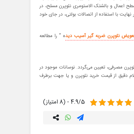
 اعمال و بالشتک الاستومری نئوپرن مسلح، در
نهایت با استفاده از اتصالات بولتی، در جای خود
تعویض نئوپرن ضربه گیر آسیب دید
ه ” را مطالعه
ئوپرن مصرفی، تعیین می‌گردد. نوسانات موجود در
لام دقیق از قیمت خرید نئوپرن و یا جهت برطرف
4.9/5 - (8 امتیاز)