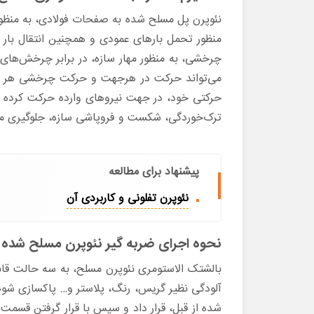
نئوپرن پل مسلح شده به صفحات فولادی، به منظو
منظور تحمل بارهای عمودی و همچنین انتقال بار ا
چرخشی، به منظور مهار سازه، در برابر چرخش‌های 
می‌تواند حرکت در هرجهت و حرکت چرخشی هر محور
حرکتی خود، در جهت نیروهای وارده حرکت کرده و با 
ترک‌خوردگی، شکست و فروپاشی سازه، جلوگیری می
پیشنهاد برای مطالعه
نئوپرن تفلونی و کاربردی آن
نحوه اجرای ضربه گیر نئوپرن مسلح شده
بالشتک الاستومری نئوپرن مسلح، به سه حالت قاب
آلودگی نظیر گریس، رنگ، پلاستر و… پاکسازی شود.
شده از قبل، قرار داد و سپس با قرار گرفتن قسمت 