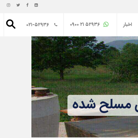
اخبار
۰۹۰۰ ۲۱ ۵۲۹۳۶
۰۲۱-۵۲۹۳۶
رن مسلح شده