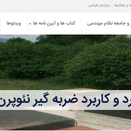
 و راهکارها
دپارتمان طراحی
 و جامعه نظام مهندسی
کتاب ها و آیین نامه ها
ویدئوها
رد و کاربرد ضربه گیر نئوپ