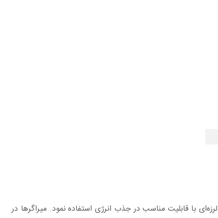
ه‌ای با قابليت مناسب در جذب انرژی استفاده نمود. ميراگرها در