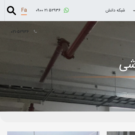
Fa
شبکه دانش
۰۹۰۰ ۲۱ ۵۲۹۳۶
۰۲۱-۵۲۹۳۶
اشی