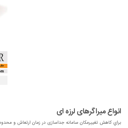
انواع میراگرهای لرزه ای
براي كاهش تغييرمكان سامانه جداسازی در زمان ارتعاش و محدود كر