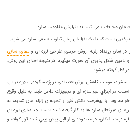
ختمان محافظت می کنند نه افزایش مقاومت سازه.
ف پذیری است که باعث افزایش زمان تناوب طبیعی سازه می شود
.
ر زمان رويداد زلزله. روش مرسوم طراحی لرزه ای و
مقاوم سازی
 و تامين شكل پذيری آن صورت ميگيرد. در نتيجه اجراي اين روش،
ر نظر گرفته ميشود.
ت ميشود، موجب كاهش ارزش اقتصادی پروژه ميگردد. علاوه بر آن،
آسيب در اجزاي غير سازه ای و تجهيزات داخل طبقه به دليل وقوع
خواهد بود. با پيشرفت دانش فنی و تجربه ی زلزله های شديد، به
زه ای غيرفعال سازه ها به كار گرفته شده است. جداسازی لرزه ای
زه در حد امكان، در محدوده ی از قبل پيش بيني شده قرار گرفته و