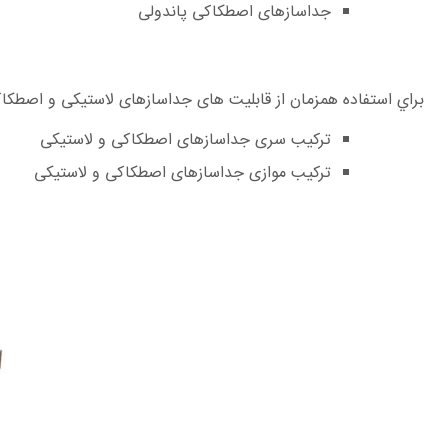
جداسازهای اصطکاکی پاندولی
براي استفاده همزمان از قابليت های جداسازهای لاستيكی و اصطكاكی
تركيب سری جداسازهای اصطكاكی و لاستيكی
تركيب موازی جداسازهای اصطكاكی و لاستيكی