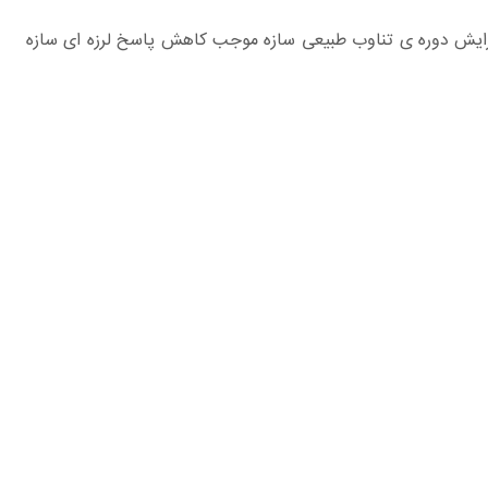
فزايش دوره ی تناوب طبيعی سازه موجب كاهش پاسخ لرزه ای سازه