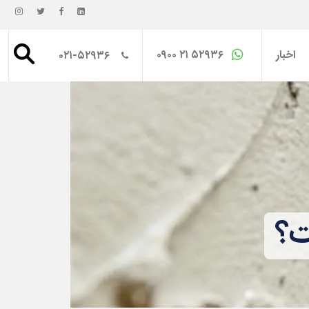
اخبار
۰۹۰۰ ۲۱ ۵۲۹۳۶
۰۲۱-۵۲۹۳۶
ت؟