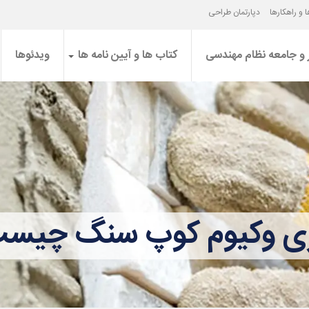
 و راهکارها
دپارتمان طراحی
 و جامعه نظام مهندسی
کتاب ها و آیین نامه ها
ویدئوها
ی وکیوم کوپ سنگ چیس