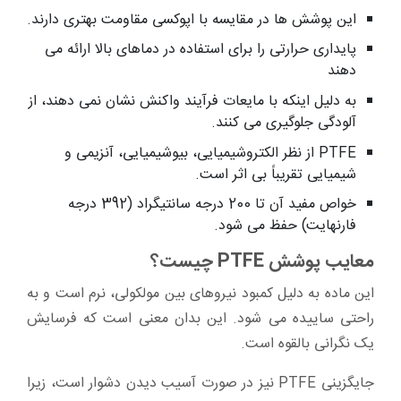
این پوشش ها در مقایسه با اپوکسی مقاومت بهتری دارند.
پایداری حرارتی را برای استفاده در دماهای بالا ارائه می
دهند
به دلیل اینکه با مایعات فرآیند واکنش نشان نمی دهند، از
آلودگی جلوگیری می کنند.
PTFE از نظر الکتروشیمیایی، بیوشیمیایی، آنزیمی و
شیمیایی تقریباً بی اثر است.
خواص مفید آن تا 200 درجه سانتیگراد (392 درجه
فارنهایت) حفظ می شود.
معایب پوشش PTFE چیست؟
این ماده به دلیل کمبود نیروهای بین مولکولی، نرم است و به
راحتی ساییده می شود. این بدان معنی است که فرسایش
یک نگرانی بالقوه است.
جایگزینی PTFE نیز در صورت آسیب دیدن دشوار است، زیرا