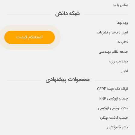
تماس با ما
شبکه دانش
ویدئوها
آئین نامه‌ها و نشریات
استعلام قیمت
کتاب ها
جامعه نظام مهندسی
مهندسی زلزله
اخبار
محصولات پیشنهادی
الیاف تک جهته CFRP
چسب اپوکسی FRP
ملات ترمیمی اپوکسی
چسب کاشت میلگرد
مش فایبرگلاس