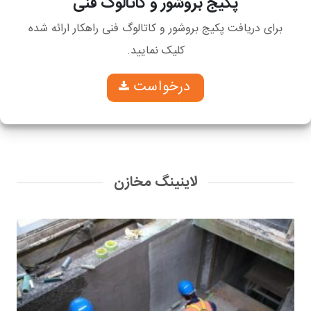
پکیج بروشور و کاتالوگ فنی
برای دریافت پکیج بروشور و کاتالوگ فنی راهکار ارائه شده
کلیک نمایید.
درخواست
لاینینگ مخازن