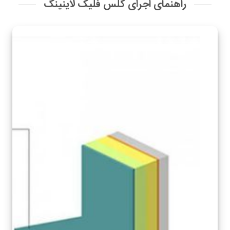
راهنمای اجرای گلس فلیک لاینینگ