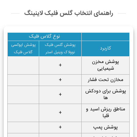
راهنمای انتخاب گلس فلیک لاینینگ
نوع گلاس فلیک
پوشش گلس فلیک
پوشش اپوکسی
کاربرد
نوولاک وینیل استر
گلاس فلیک
پوشش مخزن
+
شیمیایی
مخازن تحت فشار
+
پوشش برای دودکش
+
ها
مناطق ریزش اسید و
+
قلیا
پوشش پمپ
+