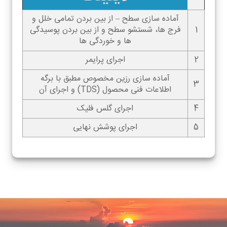
آماده سازی سطح – از بین بردن تمامی خلل و
1
فرج ها، شستشو سطح و از بین بردن پوسیدگی
ها و خوردگی ها
2
اجرای پرایمر
آماده سازی رزین مخصوص مطبق با برگه
3
اطلاعات فنی محصول (TDS) و اجرای آن
4
اجرای گلس فلیک
5
اجرای پوشش نهایی