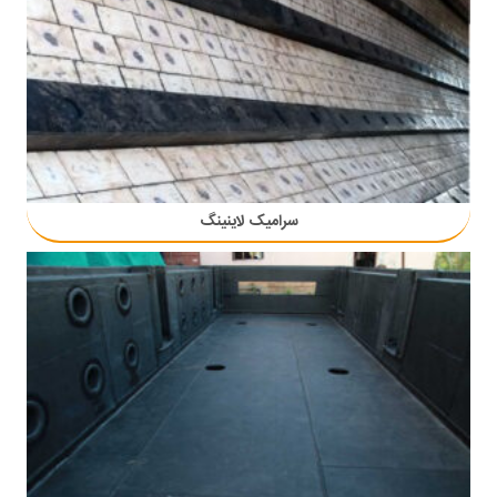
سرامیک لاینینگ