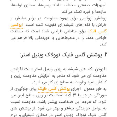
تجهیزات صنعتی مختلف مانند پمپ‌ها، مخازن لوله‌ها،
سازه‌ها و غیره کمک می‌کند.
پوشش اپوکسی برای بهبود مقاومت در برابر سایش و
خراش با تکه های شیشه ای تقویت شده است.
اپوکسی
گلس فلیک
برای مناطقی طراحی شده است که حفاظت
طولانی مدت را در محیط‌هایی با خورندگی بالا فراهم می
کند.
2. پوشش گلس فلیک نوولاک وینیل استر:
افزودن تکه های شیشه به رزین وینیل استر باعث افزایش
مقاومت آن می شود که منجر به افزایش مقاومت رزین و
کاهش نفوذ رطوبت به سطح زیر کار می شود.
به طور معمول اجرای
پوشش گلس فلیک
برای جلوگیری از
خوردگی در دو یا 3 لایه ضخامت بر روی سطح اجرا می
شود، که هرچه این ضخامت بیشتر باشد، مقاومت نسبت
به عوامل خورندگی بیشتر و بهتر می شود. از پوشش های
گلس فلیک نوواک وینیل استر در مخازن شیمیایی، برج