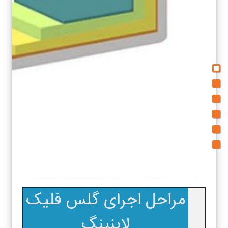
مراحل اجرای گلس فلیک
لاینینگ