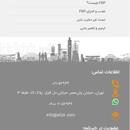
FRP چیست؟
نصب و اجرای FRP
تست غیر مخرب بتن
ترمیم و تعمیر بتنی
اطلاعات تماس:
۰۲۱-۵۲۹۳۶
تهران، خیابان ولی‌عصر، خیابان دل افراز، پلاک 17، طبقه 3
۰۹۰۰ ۲۱ ۵۲۹۳۶
info@afzir.com
عضویت در خبرنامه: