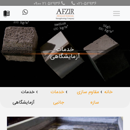
۰۹۰۰ ۲۱ ۵۲۹۳۶
۰۲۱-۵۲۹۳۶
خدمات
آزمایشگاهی
خانه
مقاوم سازی
خدمات
خدمات
❯
❯
❯
سازه
جانبی
آزمایشگاهی