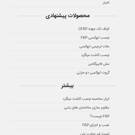
اخبار
محصولات پیشنهادی
الیاف تک جهته CFRP
چسب اپوکسی FRP
ملات ترمیمی اپوکسی
چسب کاشت میلگرد
مش فایبرگلاس
گروت اپوکسی دو جزئی
بیشتر
ابزار محاسبه چسب کاشت میلگرد
مقاوم سازی ساختمان های بتنی
FRP چیست؟
نصب و اجرای FRP
تست غیر مخرب بتن