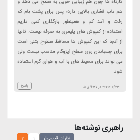
کارگاه ها چون هم زیبایی خوبی به سطح می دهد و
هم تاب فشاری بالایی دارد؛ پس برای پشت بام که
رفت و آمد کم و همینطور بارگذاری کمی داریم
استفاده از کفپوش های پلیمری به صرفه نیست. ثانیا
از آنجا که این کفپوش ها محافظ سطوح بتنی است
برای چسباندن روی سطح ایزوگام مناسب نیست ولی
می تواند برای محیط های با آب و هوای گرم استفاده
شود.
پاسخ
2021/12/23 در 9:57 ق.ظ
راهبری نوشته‌ها
نظرات قدیمی‌تر
1
2