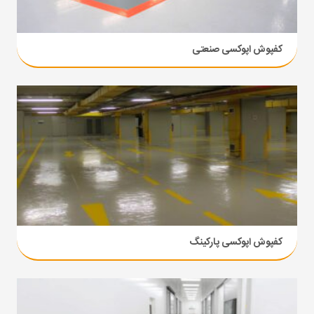
کفپوش اپوکسی صنعتی
کفپوش اپوکسی پارکینگ