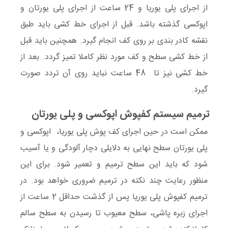
از اجرای پلی یوریا و 24 ساعت از اجرای پلی یورتان و
اپوکسی گذشته باشد. قبل از اجرای خط کشی باید طبق
نقشه کادر بندی بر روی کف انجام گیرد. همچنین باید قبل
از خط کشی سطح و کف مورد نظر کاملا تمیز گردد. بعد از
خط کشی نیز تا 48 ساعت نباید روی آن تردد صورت
گیرد.
ترمیم سیستم کفپوش اپوکسی و پلی یورتان
ممکن است در حین اجرای کف پوش پلی یوریا، اپوکسی و
پلی یورتان سطح نهایی به دلایلی دچار آلودگی و یا آسیب
شود که باید این سطح ترمیم و تعمیر شود. برای این
منظور رعایت چند نکته در ترمیم ضروری خواهد بود. در
ترمیم کفپوش پلی یوریا پس از گذشت حداقل 2 ساعت از
اجرای زبره پاشی، سطح معیوب تا رسیدن به سطح سالم