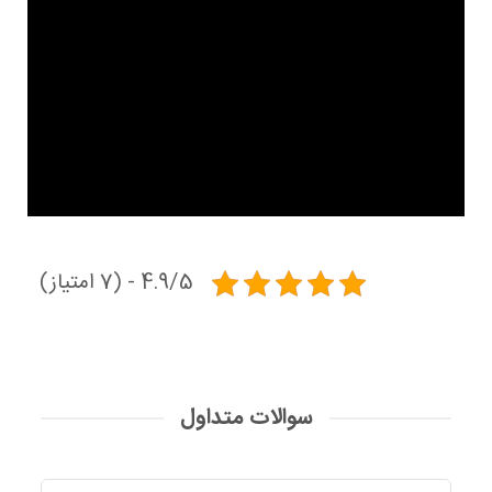
4.9/5 - (7 امتیاز)
سوالات متداول