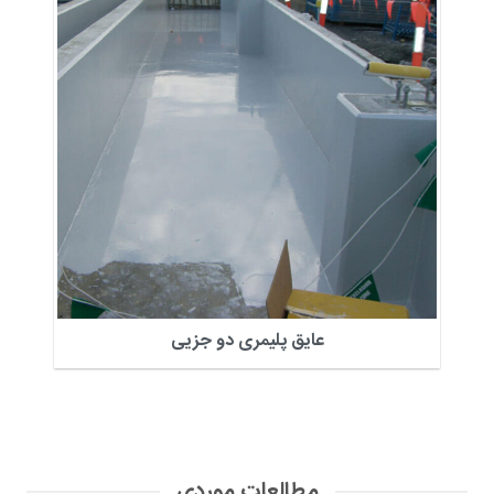
عایق پلیمری دو جزیی
مطالعات موردی