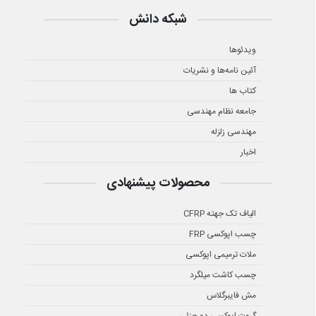
شبکه دانش
ویدئوها
آئین نامه‌ها و نشریات
کتاب ها
جامعه نظام مهندسی
مهندسی زلزله
اخبار
محصولات پیشنهادی
الیاف تک جهته CFRP
چسب اپوکسی FRP
ملات ترمیمی اپوکسی
چسب کاشت میلگرد
مش فایبرگلاس
گروت اپوکسی دو جزئی