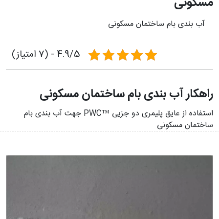
مسکونی
آب بندی بام ساختمان مسکونی
4.9/5 - (7 امتیاز)
راهکار آب بندی بام ساختمان مسکونی
استفاده از عایق پلیمری دو جزیی ™PWC جهت آب بندی بام
ساختمان مسکونی