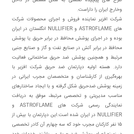
طرح های پیچیده صنعتی به شکل مستقل در داخل
وخارج ایران را داراست.
شرکت افزیر نماینده فروش و اجرای محصولات شرکت
های ASTROFLAME و NULLIFIER انگلستان در ایران
بوده و در اجرای پوشش محافظ در برابر حریق یا پوشش
محافظ در برابر آتش در صنایع نفت و گاز و صنایع جنبی
مرتبط و همچنین پوشش ضد حریق ساختمانی فعالیت
دارد. هسته اولیه دپارتمان ضد حریق شرکت افزیر با
بهره‌گیری از کارشناسان و متخصصان مجرب ایرانی در
زمینه پوشش ضدحریق شکل گرفته و با ایجاد ساختارهای
مناسب مدیریتی و تخصصی مرتبط، موفق به دریافت
نمایندگی رسمی شرکت های ASTROFLAME و
NULLIFIER در ایران شده است.این دپارتمان با بیش از
۱۵ نفر کارکنان مجرب خود که سه چهارم آن کادر تخصصی