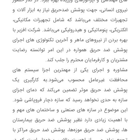
های مهندسی و اپراتورهای ورزیده بهره ببرد. در کنار حضور
نیروی انسانی، جهت پوشش ضدحریق نیاز به ابزار آلات و
تجهیزات مختلف می‌باشد که شامل تجهیزات مکانیکی،
الکتریکی، پنوماتیکی و هیدرولیکی می‌باشد. شرکت افزیر با
بهره بردن از نیروهای ماهر و آخرین تکنولوژی های اجرای
پوشش ضد حریق همواره در این امر توانسته رضایت
مشتریان و کارفرمایان محترم را جلب کند.
مشاوره و اجرای یکی از مهمترین اجزا سیستم های
محافظت غیرعامل محسوب می‌شود.به کارگیری یک
پوشش ضد حریق موثر تضمین می‌کند که دمای اجزای
سازه‌ به حدی نخواهد رسید که سازه دچار فروپاشی شود.
این موضوع در سازه های صنعتی و ساختمان های مهم و
با اهمیت زیادی دارد نظیر پوشش ضد حریق بیمارستان
ها، پوشش ضد حریق موزه‌ها، پوشش ضد حریق مراکز با