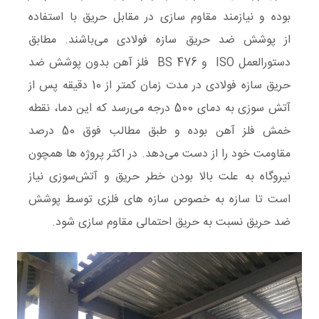
بوده و نیازمند مقاوم‌ سازی در مقابل حریق با استفاده
از پوشش ضد حریق سازه فولادی می‌باشند. مطابق
دستورالعمل ISO و BS 476 فلز آهن بدون پوشش ضد
حریق سازه فولادی در مدت زمان کمتر از 10 دقیقه پس از
آتش سوزی به دمای 500 درجه می‌رسد که این دما، نقطه
خمش فلز آهن بوده و طبق مطالب فوق 50 درصد
مقاومت خود را از دست می‌دهد. در اکثر پروژه ‌ها همچون
نیروگاه به علت بالا بودن خطر حریق و آتش‌سوزی نیاز
است تا سازه به خصوص سازه های فلزی توسط پوشش
ضد حریق نسبت به حریق احتمالی مقاوم سازی شود.