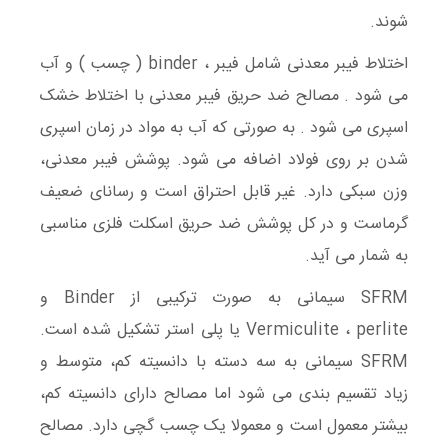
شوند.
اختلاط فیبر معدنی شامل فیبر ، binder ( چسب ) و آب
می شود . مصالح ضد حریق فیبر معدنی با اختلاط خشک
اسپری می شود . به صورتی که آب به مواد در زمان اسپری
شدن بر روی فولاد اضافه می شود. پوشش فیبر معدنی،
وزن سبکی دارد. غیر قابل احتراق است و رسانای ضعیف
گرماست و در کل پوشش ضد حریق اسکلت فلزی مناسبی
به شمار می آید.
SFRM سیمانی به صورت ترکیبی از Binder و
Vermiculite ، perlite یا پلی استر تشکیل شده است.
SFRM سیمانی به سه دسته با دانسیته کم، متوسط و
زیاد تقسیم بندی می شود اما مصالح دارای دانسیته کم،
بیشتر معمول است و معمولا یک چسب گچی دارد. مصالح