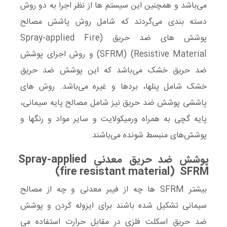
می‌باشد و همچنین این سیستم ها از نظر اجرا به دو روش
دسته ‌بندی می‌گردند که شامل روش پاشش مصالح
پوشش های ضد حریق (Spray-applied Fire
Resistive Material) (SFRM) و روش اجرای پوشش‌
ضد حریق خشک می‌باشد که این پوشش‌ ضد حریق
خشک شامل پنلها، بردها و غیره می‌باشد. روش های
پاششی پوشش ضد حریق نیز شامل مصالح پایه سیمانی،
پایه گچی به همراه ورمیکولایت و سایر مواد و رنگها و
پوشش‌های منبسط شونده می‌باشند.
پوشش ضد حریق معدنی Spray-applied
fire resistant material) SFRM)
بیشتر SFRM ها چه از فیبر معدنی و چه از مصالح
سیمانی تشکیل شده باشند برای ایزوله کردن و پوشش
ضد حریق اسکلت فلزی در مقابل حرارت استفاده می