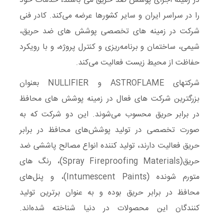
در زمینه اجرای پوشش ضد حریق می باشند، خدمات خود
را در سراسر ایران و سایر کشورها عرضه می‌کند. کادر فنی
شرکت در زمینه‌ های تخصصی پوشش های ضد حریق،
شیمی، ساختمان و برنامه‌ریزی و کنترل پروژه، و با رویکرد
حفاظت از محیط زیست فعالیت می‌کند.
شرکتهای ASTROFLAME و NULLIFIER بعنوان
بزرگترین شرکت های فعال در زمینه پوشش های محافظ
در برابر حریق محسوب می‌شوند. این دو شرکت که به
صورت تخصصی در تولید پوشش‌های محافظ در برابر
حریق فعالیت دارند، تولید کننده انواع مصالح پاششی ضد
حریق(Spray Fireproofing Materials)، رنگ های
متورم شونده (Intumescent Paints)، و پنل‌های
محافظ در برابر حریق بوده و به عنوان برترین تولید
کنندگان این محصولات در دنیا شناخته شده‌اند.