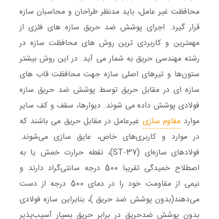
محافظت غیر عامل، باید مدنظر طراحان و محاسبان سازه
قرار گیرد. اجرای پوشش ضد حریق سازه های فلزی از
مهمترین و کاربردی‌ ترین روش های محافظت سازه در
رشته مهندسی حریق به شمار می آید. در این روش بیشتر
ستون‌ها و تیرهای اصلی سازه جهت محافظت قاب های
سازه ‌ای در مقابل حریق توسط پوشش ضد حریق سازه
فولادی پوشش داده می شوند. دیوارها، سقف و کف سایر
موارد
مقاوم سازی
غیرعامل در مقابل حریق می ‌باشند که
در موارد و کاربری‌های خاص، عایق سازی می‌شوند.
فولادهای سازه‌ای (ST-37)، نقطه حرارت خمش یا به
اصطلاح خمیدگی تقریبا 500 درجه سانتی‌گراد دارند و
نیمی از مقاومت خود را در دمای 500 درجه از دست
می‌دهند(بدون پوشش ضد حریق )، بنابراین سازه فولادی
بدون پوشش ضدحریق در برابر حریق بسیار آسیب‌پذیر