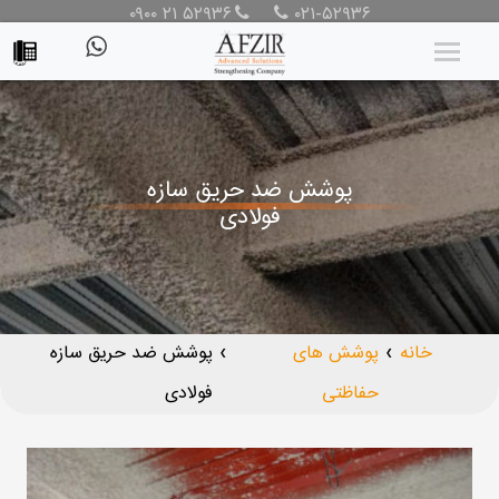
۰۹۰۰ ۲۱ ۵۲۹۳۶
۰۲۱-۵۲۹۳۶
پوشش ضد حریق سازه
فولادی
خانه
پوشش های
پوشش ضد حریق سازه
❯
❯
حفاظتی
فولادی