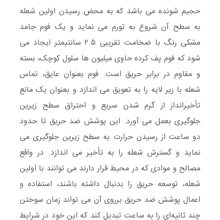
حجیم شونده می باشد که به محض رسیدن اولین شعله
به سطح آن شروع به تورم می نماید و یک فوم جامد
مشکی رنگ با ضخامت تقریبی ۲.۵ سانتیمتر ایجاد می
شود که فوم پف کرده حاوی میلیون ها سلول کوچک، بسته
و مقاوم در برابر حریق است. فوم بعنوان عایق، تماس
شعله با زیر لایه را به تعویق می اندازد و بعنوان یک مانع
تأخیرانداز از گرم شدن سریع و احتراق سطح زیرین
جلوگیری بعمل می آورد. این پوشش ضد حریق تا حدود
دو ساعت از رسیدن حرارت به سطح زیرین جلوگیری می
نماید و گسترش شعله را به تأخیر می اندازد. در واقع
مصالح و موادی که در محیط قرار دارند می توانند با اولین
شعله، توسعه حریق را بدنبال داشته باشند، استفاده و
اعمال پوشش ضد حریق برروی آن می تواند زمان سوختن
چند ثانیه‌ای را به ساعت تبدیل کند که این خود در شرایط