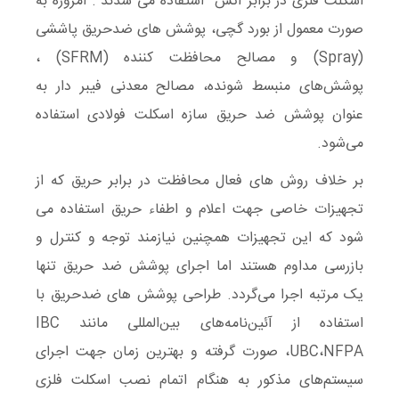
اسکلت فلزی در برابر آتش استفاده می شدند . امروزه به
صورت معمول از بورد گچی، پوشش های ضدحریق پاششی
(Spray) و مصالح محافظت کننده (SFRM) ،
پوشش‌های منبسط شونده، مصالح معدنی فیبر دار به
عنوان پوشش ضد حریق سازه اسکلت فولادی استفاده
می‌شود.
بر خلاف روش های فعال محافظت در برابر حریق که از
تجهیزات خاصی جهت اعلام و اطفاء حریق استفاده می
شود که این تجهیزات همچنین نیازمند توجه و کنترل و
بازرسی مداوم هستند اما اجرای پوشش ضد حریق تنها
یک مرتبه اجرا می‌گردد. طراحی پوشش های ضدحریق با
استفاده از آئین‌نامه‌های بین‌المللی مانند IBC
،UBC،NFPA صورت گرفته و بهترین زمان جهت اجرای
سیستم‌های مذکور به هنگام اتمام نصب اسکلت فلزی