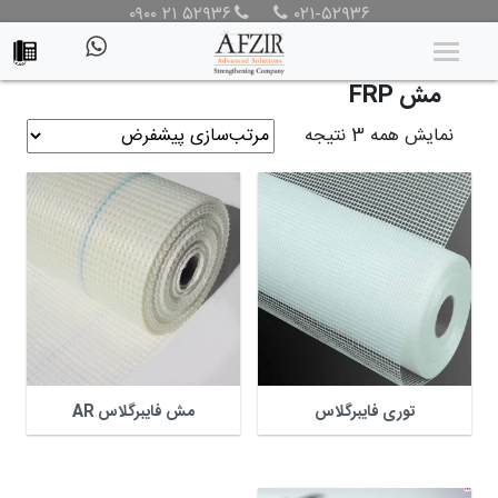
۰۹۰۰ ۲۱ ۵۲۹۳۶
۰۲۱-۵۲۹۳۶
محصولات
/
محصولات
/
محصولات مقاوم سازی
/ مش FRP
مش FRP
نمایش همه 3 نتیجه
توری فایبرگلاس
مش فایبرگلاس AR