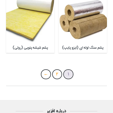
پشم سنگ لوله ای (ایزو پایپ)
پشم شیشه پتویی (رولی)
←
2
1
درباره افزیر