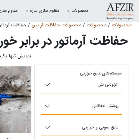
محصولات
مقاوم سازی سازه
مقاوم سازی با
محصولات
/
محصولات
/
محصولات حفاظت از بتن
/ حفاظت آرماتور
حفاظت آرماتور در برابر خو
[bootstrap_product_categories_accordion]
نمایش تنها یک 
سیستم‌های عایق حرارتی
افزودنی بتن
پوشش حفاظتی
عایق صوتی و حرارتی