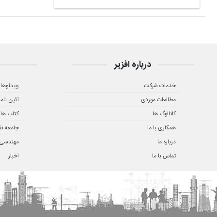
درباره افزیر
خدمات شرکت
ویدئوها
مطالعات موردی
آئین نام
کاتالوگ ها
کتاب ها
همکاری با ما
جامعه ن
درباره ما
مهندسی ز
تماس با ما
اخبار