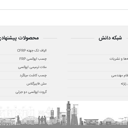
شبکه دانش
محصولات پیشنهاد
الیاف تک جهته CFRP
ه‌ها و نشریات
چسب اپوکسی FRP
ملات ترمیمی اپوکسی
ظام مهندسی
چسب کاشت میلگرد
لزله
مش فایبرگلاس
گروت اپوکسی دو جزئی