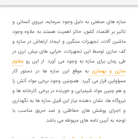
سازه های صنعتی
به دلیل وجود
سرمایه
،
نیروی انسانی
و
تاثیر بر
اقتصاد
کشور، حائز اهمیت هستند.به علاوه وجود
ماشین آلات،
تجهیزات
سنگین و ایجاد
ارتعاش
در سازه و
کف سازی
توسط این تجهیزات، خرابی های بیش تری در
طی زمان برای سازه به وجود می آورد. از این رو
مقاوم
سازی
و
بهسازی
به موقع این سازه ها در دستور کار
مسؤولین قرار می گیرد. همچنین وجود برخی مواد
آتش زا
و هم چنین مواد
شیمیایی
و خورنده در برخی کارخانه ها و
نیروگاه ها، نشان دهنده نیاز این قبیل سازه ها به نگهداری
و اجرای
پوشش های حفاظتی
و
ضد حریق
مناسب با
توجه به آیین نامه های مربوطه می باشد.