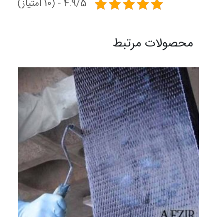
4.9/5 - (10 امتیاز)
محصولات مرتبط