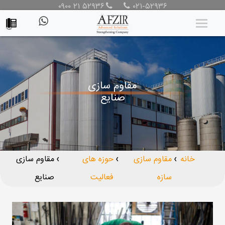
۰۹۰۰ ۲۱ ۵۲۹۳۶
۰۲۱-۵۲۹۳۶
مقاوم سازی
صنایع
خانه
مقاوم سازی
حوزه های
مقاوم سازی
❯
❯
❯
سازه
فعالیت
صنایع