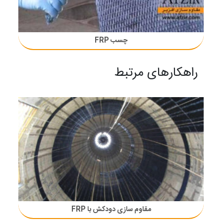
چسب FRP
راهکارهای مرتبط
مقاوم سازی دودکش با FRP