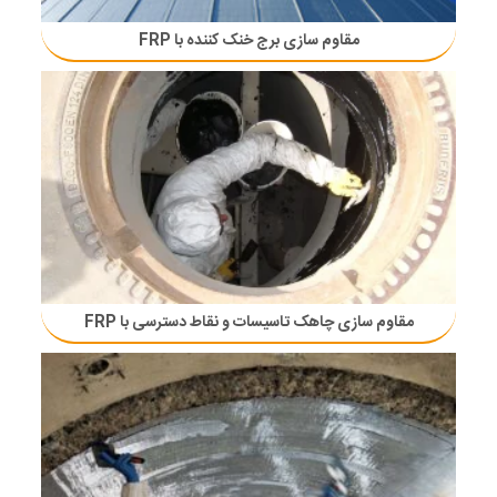
مقاوم سازی برج خنک کننده با FRP
مقاوم سازی چاهک تاسیسات و نقاط دسترسی با FRP