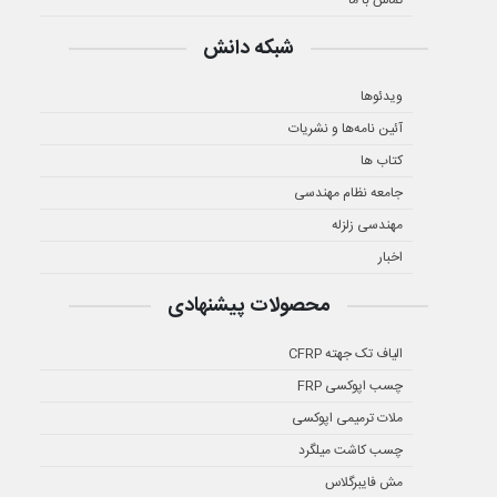
شبکه دانش
ویدئوها
آئین نامه‌ها و نشریات
کتاب ها
جامعه نظام مهندسی
مهندسی زلزله
اخبار
محصولات پیشنهادی
الیاف تک جهته CFRP
چسب اپوکسی FRP
ملات ترمیمی اپوکسی
چسب کاشت میلگرد
مش فایبرگلاس