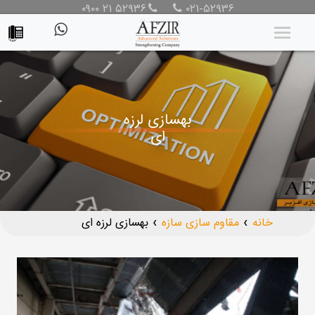
۰۹۰۰ ۲۱ ۵۲۹۳۶
۰۲۱-۵۲۹۳۶
بهسازی لرزه
ای
خانه
مقاوم سازی سازه
بهسازی لرزه ای
❯
❯