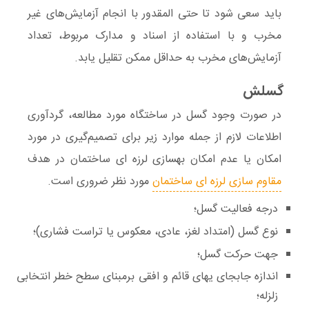
باید سعی شود تا حتی المقدور با انجام
آزمایش‌های غیر
مخرب
و با استفاده از اسناد و مدارک مربوط، تعداد
آزمایش‌های مخرب
به حداقل ممکن تقلیل یابد.
گسلش
در صورت وجود گسل در ساختگاه مورد مطالعه، گردآوری
اطلاعات لازم از جمله موارد زیر برای تصمیم‌گیری در مورد
امکان یا عدم امکان
بهسازی لرزه ای ساختمان
در
هدف
مقاوم سازی لرزه ای ساختمان
مورد نظر ضروری است.
‌درجه فعالیت گسل؛
‌نوع گسل (امتداد لغز، عادی، معکوس یا تراست فشاری)؛
‌جهت حرکت گسل؛
‌اندازه جابجای یهای قائم و افقی برمبنای سطح خطر انتخابی
زلزله؛