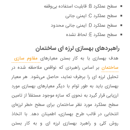
سطح
عملکرد B
: قابلیت استفاده بی‌وقفه
سطح
عملکرد C
: ایمنی جانی
سطح
عملکرد D
: ایمنی جانی محدود
سطح
عملکرد E
: لحاظ نشده
راهبردهای بهسازی لرزه ای ساختمان
هدف بهسازی
با به کار بستن معیارهای
مقاوم سازی
ساختمان
بر اساس راهبردی که نواقص ملاحظه شده در
تحلیل لرزه ای را برطرف نماید، حاصل می‌شود. هر معیار
بهسازی باید به طور توام با دیگر معیارهای بهسازی مورد
ارزیابی قرار گیرد به نحوی که سازه موجود مستقلاً از تامین
سطح عملکرد مورد نظر ساختمان برای سطح خطر لرزه‌ای
انتخابی در قالب طرح بهسازی، اطمینان دهد. با اتخاذ
روش کلی و راهبرد
بهسازی لرزه ای
و به کار بستن