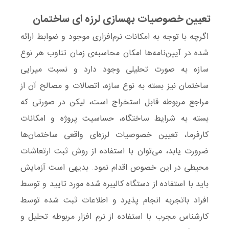
تعیین خصوصیات بهسازی لرزه ای ساختمان
اگرچه با توجه به امکانات نرم‌افزاری موجود و ضوابط ارائه
شده در
آیین‌نامه‌ها
امکان محاسبه‌ی
زمان تناوب
هر نوع
سازه به صورت
تحلیلی
وجود دارد و
نسبت میرایی
ساختمان نیز بسته به نوع سازه، اتصالات و مصالح آن از
مراجع مربوطه قابل استخراج است، لیکن در صورتی که
بسته به شرایط ساختگاه،
حساسیت پروژه
و امکانات
کارفرما، تعیین
خصوصیات لرزه‌ای واقعی
ساختمان‌ها
ضرورت یابد، می‌توان با استفاده از روش
ثبت ارتعاشات
محیطی در این خصوص اقدام نمود. بدیهی است آزمایش
باید با استفاده از دستگاه کالیبره شده مورد تایید و توسط
افراد باتجربه انجام پذیرد و اطلاعات ثبت شده توسط
کارشناس مجرب با استفاده از نرم افزار مربوطه تحلیل و