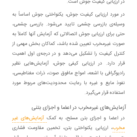
در ارزیابی کیفیت جوش است.
در مورد
ارزیابی کیفیت جوش
، یکنواختی جوش اساساً به
وسیله‌ی
بازرسی چشمی
تایید می‌شود. بازرسی چشمی،
حتی برای ارزیابی جوش اتصالاتی که آزمایش آنها کاملاً به
صورت غیرمخرب تعیین شده باشد، کماکان بخش مهمی از
کنترل کیفیت را تشکیل می‌دهد و در درجه‌ی اول اهمیت
قرار دارد. در ارزیابی کیفی جوش، آزمایش‌هایی نظیر
رادیوگرافی با اشعه، امواج مافوق صوت، ذرات مغناطیسی،
نفوذ مایع و غیره با رعایت محدودیت‌های مربوط مورد
استفاده قرار می‌گیرد.
آزمایش‌های غیرمخرب در اعضا و اجزای بتنی
در اعضا و اجزای
بتن مسلح
، به کمک
آزمایش‌های غیر
مخرب
، ارزیابی یکنواختی بتن، تخمین مقاومت فشاری