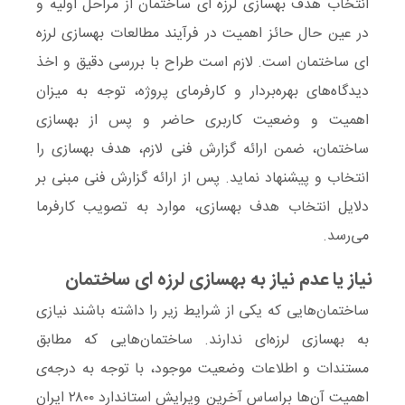
انتخاب
هدف بهسازی لرزه ای ساختمان
از مراحل اولیه و
در عین حال حائز اهمیت در فرآیند
مطالعات بهسازی لرزه
ای ساختمان
است. لازم است طراح با بررسی دقیق و اخذ
دیدگا‌ه‌های بهره‌بردار و کارفرمای پروژه، توجه به میزان
اهمیت و وضعیت کاربری حاضر و پس از
بهسازی
ساختمان‌
، ضمن ارائه گزارش فنی لازم،
هدف بهسازی
را
انتخاب و پیشنهاد نماید. پس از ارائه گزارش فنی مبنی بر
دلایل انتخاب
هدف بهسازی
، موارد به تصویب کارفرما
می‌رسد.
نیاز یا عدم نیاز به بهسازی لرزه ای ساختمان
ساختمان‌هایی که یکی از شرایط زیر را داشته باشند نیازی
به بهسازی لرزه‌ای ندارند. ساختمان‌هایی که مطابق
مستندات و اطلاعات وضعیت موجود، با توجه به درجه‌ی
اهمیت آن‌ها براساس آخرین ویرایش استاندارد ۲۸۰۰ ایران