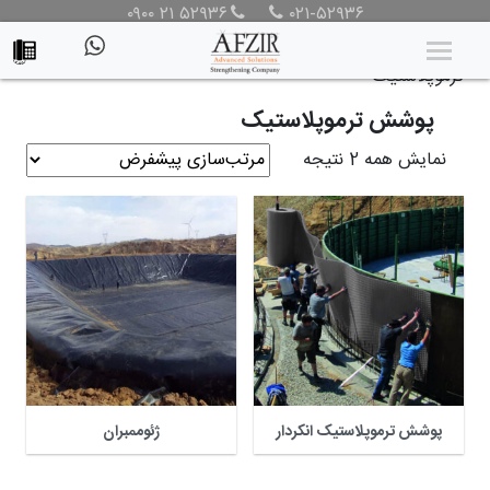
۰۹۰۰ ۲۱ ۵۲۹۳۶
۰۲۱-۵۲۹۳۶
محصولات
/
محصولات
/
پوشش حفاظتی
/ پوشش
ترموپلاستیک
پوشش ترموپلاستیک
نمایش همه 2 نتیجه
پوشش ترموپلاستیک انکردار
ژئوممبران