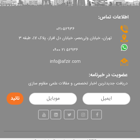
اطلاعات تماس:
۰۲۱-۵۲۹۳۶
تهران، خیابان ولی‌عصر، خیابان دل افراز، پلاک 17، طبقه 3
۰۹۰۰ ۲۱ ۵۲۹۳۶
info@afzir.com
عضویت در خبرنامه:
دریافت جدیدترین اخبار تخصصی و مقالات علمی مقاوم سازی