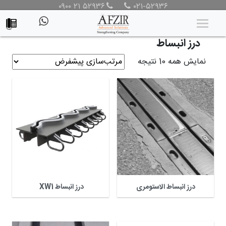
۰۹۰۰ ۲۱ ۵۲۹۳۶
۰۲۱-۵۲۹۳۶
محصولات
/
محصولات
/
محصولات تعمیر پل
/ درز انبساط
درز انبساط
نمایش همه 10 نتیجه
درز انبساط الاستومری
درز انبساط XW1 ‌