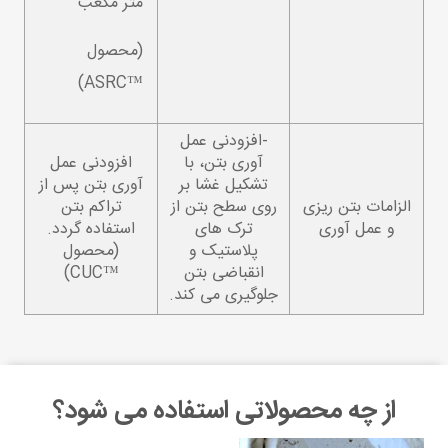
متر مکعب
(محصول
™ASRC)
-افزودنی عمل
آوری بتن، با
افزودنی عمل
تشکیل غشا بر
آوری بتن پس از
الزامات بتن ریزی
روی سطح بتن از
تراکم بتن
و عمل آوری
ترک های
استفاده گردد.
پلاستیک و
(محصول
انقباضی بتن
™CUC)
جلوگیری می کند.
از چه محصولاتی استفاده می شود؟