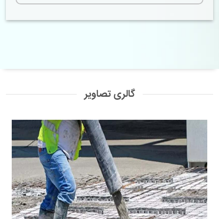
گالری تصاویر