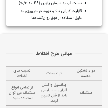
نسبت آب به سیمان پایین (w/c <0.48)
قابلیت کارایی بالا و بهبود در بتن‌ریزی به
دلیل استفاده از فوق روان‌کننده‌ها
مبانی طرح اختلاط
مواد تشکیل
نسبت های
توضیحات
دهنده
اختلاط
پتانسیل واکنش
از تمامی انواع
قلیایی – سیلیسی
سنگدانه
سنگدانه می توان
باید از قیل تعیین
استفاده نمود.
گردد.