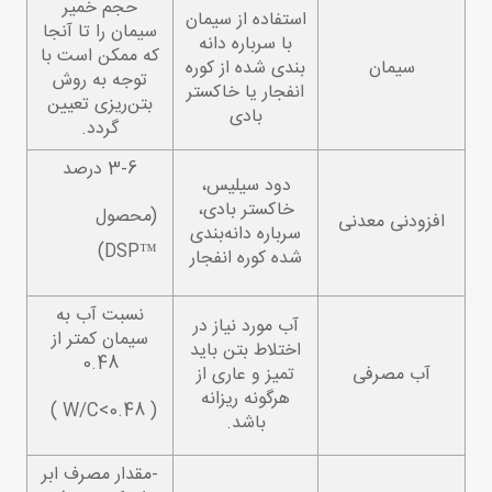
حجم خمیر
استفاده از سیمان
سیمان را تا آنجا
با سرباره دانه
که ممکن است با
سیمان
بندی شده از کوره
توجه به روش
انفجار یا خاکستر
بتن‌ریزی تعیین
بادی
گردد.
3-6 درصد
دود سیلیس،
خاکستر بادی،
(محصول
افزودنی معدنی
سرباره دانه‌بندی
™DSP)
شده کوره انفجار
نسبت آب به
آب مورد نیاز در
سیمان کمتر از
اختلاط بتن باید
0.48
آب مصرفی
تمیز و عاری از
هرگونه ریزانه
( 0.48>W/C )
باشد.
-مقدار مصرف ابر