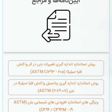
آیین‌نامه‌ها و مراجع
روش استاندارد اندازه گیری تغییرات بتن در اثر واکنش
قلیا-سیلیکا (ASTM C1293 - 20a)
روش استاندارد اندازه گیری پتانسیل واکنش قلیا-سیلیکا در
بتن (ASTM C289-07)
ویژگی های استاندارد افزودنی های شیمیایی بتن (ASTM
C494 / C494M - 19)