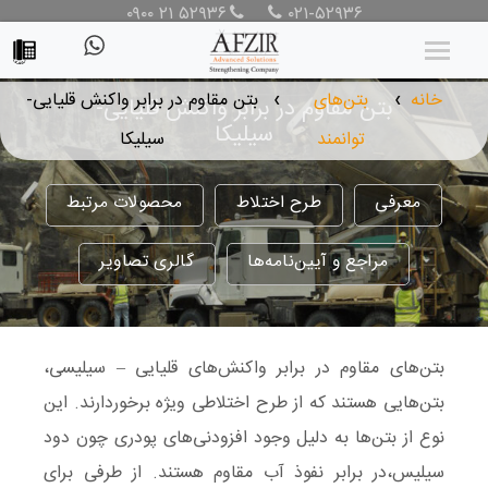
۰۹۰۰ ۲۱ ۵۲۹۳۶
۰۲۱-۵۲۹۳۶
خانه
بتن‌های
بتن مقاوم در برابر واکنش قلیایی-
بتن مقاوم در برابر واکنش قلیایی-
❯
❯
سیلیکا
توانمند
سیلیکا
معرفی
طرح اختلاط
محصولات مرتبط
مراجع و آیین‌نامه‌ها
گالری تصاویر
بتن‌های مقاوم در برابر واکنش‌های قلیایی – سیلیسی،
بتن‌هایی هستند که از طرح اختلاطی ویژه برخوردارند. این
نوع از بتن‌ها به دلیل وجود افزودنی‌های پودری چون دود
سیلیس،در برابر نفوذ آب مقاوم هستند. از طرفی برای