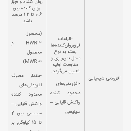
روان کننده و فوق
روان کننده بین
0.6 تا 1.2 درصد
باشد.
(محصول
-الزامات
™HWR و
فوق‌روان‌کننده‌ها
بسته به نوع
محصول
محل بتن‌ریزی و
™MWR)
مقاومت اولیه
تعیین می‌گردد.
-مقدار مصرف
افزودنی شیمیایی
-افزودنی‌های
افزودنی‌های
محدود کننده
محدود کننده
واکنش قلیایی –
واکنش قلیایی –
سیلیسی
سیلیسی بین 2
تا 15 کیلوگرم بر