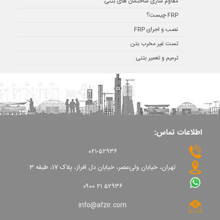
مقاوم سازی ساختمان های بتنی
FRP چیست؟
نصب و اجرای FRP
تست غیر مخرب بتن
ترمیم و تعمیر بتنی
اطلاعات تماس:
۰۲۱-۵۲۹۳۶
تهران، خیابان ولی‌عصر، خیابان دل افراز، پلاک 17، طبقه 3
۰۹۰۰ ۲۱ ۵۲۹۳۶
info@afzir.com