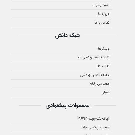
همکاری با ما
درباره ما
تماس با ما
شبکه دانش
ویدئوها
آئین نامه‌ها و نشریات
کتاب ها
جامعه نظام مهندسی
مهندسی زلزله
اخبار
محصولات پیشنهادی
الیاف تک جهته CFRP
چسب اپوکسی FRP