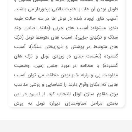
طویل بودن آن ها، از اهمیت بالایی برخوردار می باشند.
آسیب های ایجاد شده در تونل ها در سه حالت طبقه
بندی میشوند: آسیب های جزیی (مانند افتادن چند
سنگ و ترکهای جزیی)، آسیب های متوسط تونل (ترک
های متوسط در پوشش و فروریختن سنگ)، آسیب
گسترده (نشست جدی در ورودی تونل و ترک های
گسترده) با مطالعه در مورد جنس زمین، وضعیت
مقاومت پی و زلزله خیز بودن منطقه، می توان آسیب
هایی که امکان وقوع دارند را شناسایی و روشی مناسب
برای مقاوم سازی تونل انتخاب کرد. از این‌رو در این
بخش مراحل مقاوم‌سازی دیواره تونل به روش
کامپوزیت FRP و با سیستم‌ مقاوم‌سازی ™FibraOne
شرح داده ‌می‌شود.