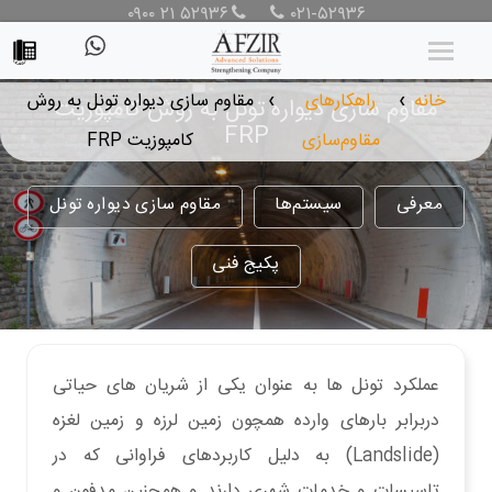
۰۹۰۰ ۲۱ ۵۲۹۳۶
۰۲۱-۵۲۹۳۶
خانه
راهکارهای
مقاوم سازی دیواره تونل به روش
مقاوم سازی دیواره تونل به روش کامپوزیت
❯
❯
FRP
مقاوم‌سازی
کامپوزیت FRP
معرفی
سیستم‌ها
مقاوم سازی دیواره تونل
پکیج فنی
عملکرد تونل ها به عنوان یکی از شریان های حیاتی
دربرابر بارهای وارده همچون زمین لرزه و زمین لغزه
(Landslide) به دلیل کاربردهای فراوانی که در
تاسیسات و خدمات شهری دارند و همچنین مدفون و