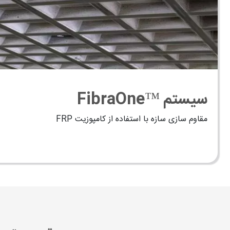
پیشنهاد برای مطالعه
بهترین روش برای مقاوم سازی سقف چیست؟
ویژگی‌ها و برتری‌های سقف وافل
اگر بخواهیم به مهمترین ویژگی‌های سقف وافل اشاره کنیم باید 
سیستم ™FibraOne
مقاوم سازی سازه با استفاده از کامپوزیت FRP
قالب‌ها 25 الی 30 سانتی متر است. که این نشان‌دهنده حجم کمتر بتن‌ریزی است.
در موردی دیگر از ویژگی وافل‌ها می‌توان به ابعاد دهانه سقف اش
سیستم قالب وافل به این شکل است که هر کدام از قالب‌ها نقش 
هر کدام مانند چشمه‌ی دال دوطرفه هستند که بار را به دو طرف
مطلوب مهندسان است.