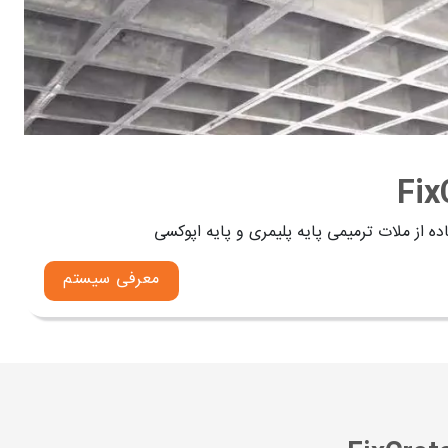
سقف‌های وافل به وزن و جرم کم ساختمان کمک شایانی می‌کنند زیرا حجم بتن‌ریزی در این روش کاهش چشم‌گیری پیدا می‌کند و ضخامت از روی قالب‌های وافل 5 تا 10 سانتی ‌متر و از پایین
ه از ملات ترمیمی پایه پلیمری و پایه اپوکسی
معرفی سیستم
هستند که بار را در یک جهت تقسیم می‌کنند و قالب‌های مربعی
وافل می‌توان از کمترین تعداد ستون بهره گرفت که این ویژگی