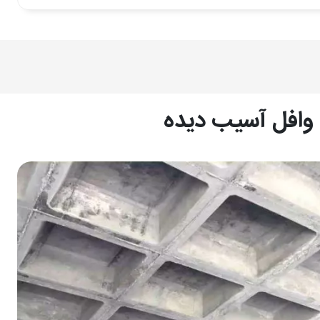
 با چشمه‌های مربع یا مستطیل (بسته به شکل وافل) ساخته
است؛ قالب های وافل مکعب مستطیل یا مکعب هایی هستند که
شبکه مربع یا مستطیل تعبیه شده؛ قالب‌های وافل کاملا بالای
وافل آسیب دیده
ی کششی بین قالب‌های وافل بسته می‌شوند و مانند شبکه‌ای
ترل انبساط قالب‌ها را بر عهده دارد به سیستم سقف یکپارچگی
نیز به اندازه کافی تامین شود زمانی که گیرش اولیه بتن رخ
عنی که دیگر نیازی به نصب سقف‌های کاذب نیست و می‌توان با