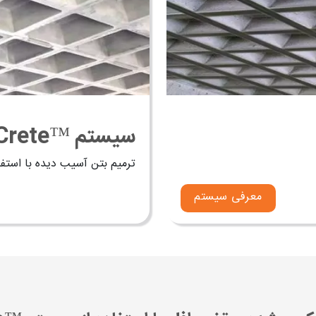
بگوییم:
سیستم ™FixCrete
ترمیم بتن آسیب دیده با استفاد
معرفی سیستم
اره کرد:
یک دهانه را بازی می‌کنند؛ قالب‌های مستطیلی دهانه‌های یکطرفه‌ای 
 انتقال می‌دهند، بنابر گفته‌ی بالا برداشت می‌شود که در سقف‌های 