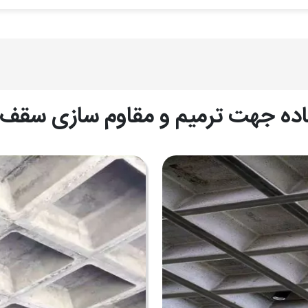
ا فراهم می‌کنیم، سپس قالب‌های مخصوص سیستم وافل که از شبکه‌ای
ه شدن قالب شبکه‌ای نوبت به قرار دادن قالب‌های وافل روی شبکه 
ه بیرونی سطح زیرین زائده بیرون آمده که برای نشستن قالب وافل روی 
اده جهت ترمیم و مقاوم سازی سقف 
 سازی سقف به کمک میلگردهای کششی و حرارتی انجام شود، میلگردها
ور حرارتی از بالای سر قالب وافل عبور داده شود. آرماتور حرارتی، کن
ب‌ و میلگرد باید بطور کامل در بتن مدفون شوند و پوشش روی میلگرد 
ص می‌شود.
قف وافل را به‌خودی‌خود به عنوان نمای اکسپوز استفاده کرد، بدین م