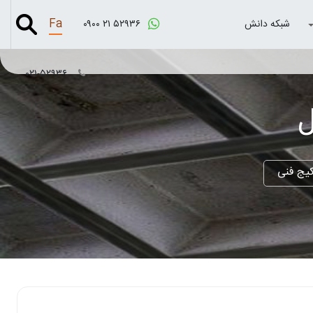
Fa
شبکه دانش
۰۹۰۰ ۲۱ ۵۲۹۳۶
۰۲۱-۵۲۹۳۶
ل
یج فنی