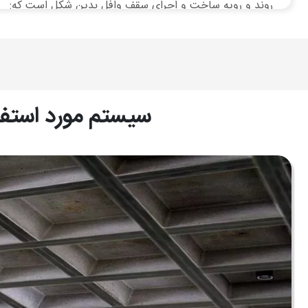
روند و رویه ساخت و اجرای سقف وافل بدین شکل است که:
نخست با نصب جک و شمع‌های پایه، مقدمات بستن قالب کار ر
شده و جنس آن پلاستیک فشرده است را می‌بندیم، پس از بست
لبه‌ی خمیده و گرد دارند و وجه زیرین آنها خالی است و از لب
شبکه قرار می‌گیرند.
سیستم مورد استف
پس از نصب قالب وافل باید آرماتوربندی یا به اصطلاح مسلح
آنها را دربرمی‌گیرند پس از بستن میلگردهای کششی باید آرمات
می‌بخشد.
پس از اینکه اسکلت سقف بسته شد بتن ریزی انجام می‌شود، قال
داد قالب‌ها از زیر باز می‌شوند و نمای زیرین سقف وافل مشخ
در پاره‌ای از پروژه‌ها و با نظر مهندسان مربوطه می‌توان س
نماکاری و تزیینات از نمای سقف وافل بهره برد.