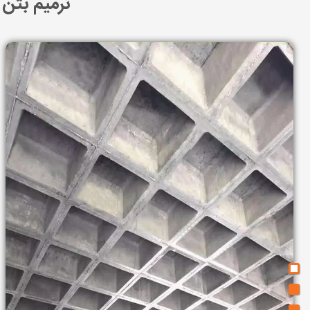
ترمیم بتن ک
مقاوم‌سازی سقف‌های وافل
در ساخت سقف وافل از بتن بهره گرفته شده و از جمله سقف‌ها
نظر گرفت که تنش‌ها و بویژه تنش‌های کششی بتن را تحت تاثی
هر کدام از پارامترهای بالا اگر رعایت نشوند و یا دست کم گرف
امروزه برای مقاوم‌سازی هر عضو بتنی سیستم و راهکارهای گوناگو
برای مقاوم‌سازی همخوانی دارد. یکی از این روش ها
مقاوم سازی
رزین‌هاست. در ادامه:
به راهکارهایی برای مقاوم‌سازی سقف‌های وافل اشاره میشود و همچنین درباره انو
بنا به نوع آسیب و خرابی بوجود آمده در سقف وافل میتوان ا