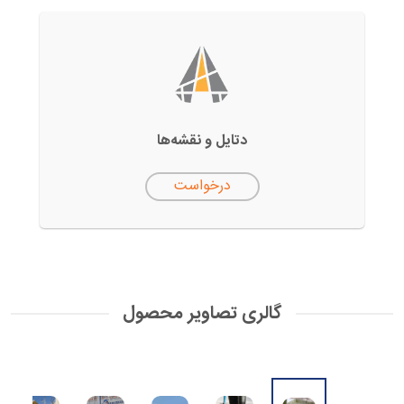
دتایل‌ و نقشه‌ها
درخواست
گالری تصاویر محصول