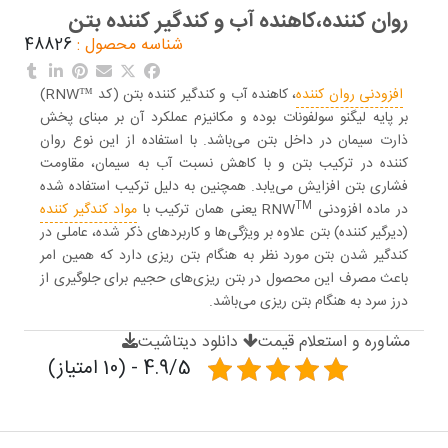
روان کننده،کاهنده آب و کندگیر کننده بتن
شناسه محصول :
48826
افزودنی روان کننده
، کاهنده آب و کندگیر کننده بتن (کد ™RNW)
بر پایه لیگنو سولفونات بوده و مکانیزم عملکرد آن بر مبنای پخش
ذارت سیمان در داخل بتن می‌باشد. با استفاده از این نوع روان
کننده در ترکیب بتن و با کاهش نسبت آب به سیمان، مقاومت
فشاری بتن افزایش می‌یابد. همچنین به دلیل ترکیب استفاده شده
TM
در ماده افزودنی RNW
یعنی همان ترکیب با
مواد کندگیر کننده
(دیرگیر کننده) بتن علاوه بر ویژگی‌ها و کاربردهای ذکر شده، عاملی در
کندگیر شدن بتن مورد نظر به هنگام بتن ریزی دارد که همین امر
باعث مصرف این محصول در بتن ریزی‌های حجیم برای جلوگیری از
درز سرد به هنگام بتن ریزی می‌باشد.
مشاوره و استعلام قیمت
دانلود دیتاشیت
4.9/5 - (10 امتیاز)