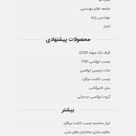
کتاب ها
جامعه نظام مهندسی
مهندسی زلزله
اخبار
محصولات پیشنهادی
الیاف تک جهته CFRP
چسب اپوکسی FRP
ملات ترمیمی اپوکسی
چسب کاشت میلگرد
مش فایبرگلاس
گروت اپوکسی دو جزئی
بیشتر
ابزار محاسبه چسب کاشت میلگرد
مقاوم سازی ساختمان های بتنی