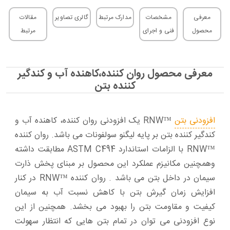
معرفی
مشخصات
مدارک مرتبط
گالری تصاویر
مقالات
محصول
فنی و اجرای
مرتبط
معرفی محصول روان کننده،کاهنده آب و کندگیر
کننده بتن
افزودنی بتن
™RNW یک افزودنی روان کننده، کاهنده آب و
کندگیر کننده بتن بر پایه لیگنو سولفونات می باشد. روان کننده
™RNW با الزامات استاندارد ASTM C494 مطابقت داشته
وهمچنین مکانیزم عملکرد این محصول بر مبنای پخش ذارت
سیمان در داخل بتن می باشد . روان کننده ™RNW در کنار
افزایش زمان گیرش بتن با کاهش نسبت آب به سیمان
کیفیت و مقاومت بتن را بهبود می بخشد. همچنین از این
نوع افزودنی می توان در تمام بتن هایی که انتظار سهولت