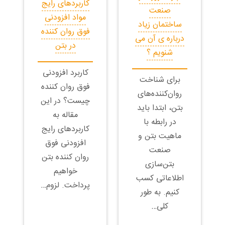
کاربردهای رایج
صنعت
مواد افزودنی
ساختمان زیاد
فوق روان کننده
درباره ی آن می
در بتن
شنویم ؟
کاربرد افزودنی
برای شناخت
فوق روان کننده
روان‌کننده‌های
چیست؟ در این
بتن، ابتدا باید
مقاله به
در رابطه‌ با
کاربردهای رایج
ماهیت بتن و
افزودنی فوق
صنعت
روان کننده بتن
بتن‌سازی
خواهیم
اطلاعاتی کسب
پرداخت. لزوم…
کنیم. به طور
کلی…