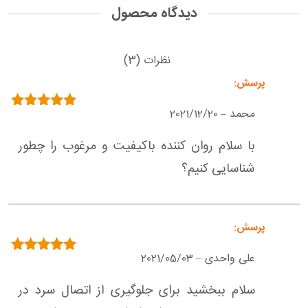
دیدگاه محصول
نظرات (3)
محمد
2021/12/20
–
امتیاز
5
از 5
با سلام روان کننده باکیفیت و مرغوب را چطور
شناسایی کنیم؟
علی واحدی
2021/05/03
–
امتیاز
5
از 5
سلام ببخشید برای جلوگیری از اتصال سرد در