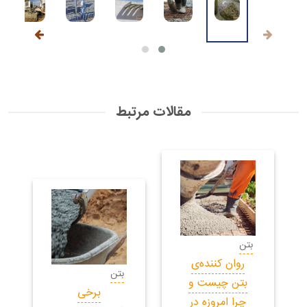
مقالات مرتبط
بتن
روان کننده‌ی
بتن
بتن چیست و
برخی
چرا امروزه در