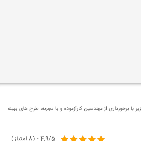
 برخورداری از مهندسین کارآزموده و با تجربه، طرح های بهینه
4.9/5 - (8 امتیاز)