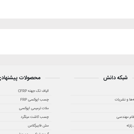
شبکه دانش
محصولات پیشنهاد
الیاف تک جهته CFRP
ه‌ها و نشریات
چسب اپوکسی FRP
ملات ترمیمی اپوکسی
ظام مهندسی
چسب کاشت میلگرد
لزله
مش فایبرگلاس