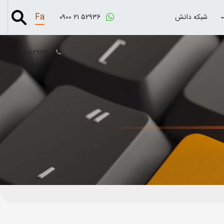
Fa
شبکه دانش
۰۹۰۰ ۲۱ ۵۲۹۳۶
۰۲۱-۵۲۹۳۶