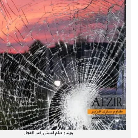
ویندو فیلم امنیتی ضد انفجار