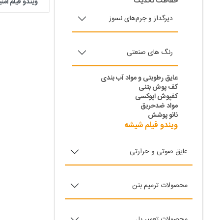
حفاظت کاتدیک
ویندو فیلم امن
دیرگداز و جرم‌های نسوز
رنگ های صنعتی
عایق رطوبتی و مواد آب بندی
کف پوش بتنی
کفپوش اپوکسی
مواد ضدحریق
نانو پوشش
ویندو فیلم شیشه
عایق صوتی و حرارتی
محصولات ترمیم بتن
محصولات تعمیر پل