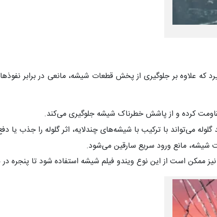
رد که علاوه بر جلوگیری از پخش قطعات شیشه، مانعی در برابر نفوذهای 
مقاومت کرده و از پاشش خطرناک شیشه جلوگیری می‌کند.
گلوله می‌تواند با ترکیب با شیشه‌های چندلایه، اثر گلوله را جذب یا دفع
شیشه، مانع ورود سریع سارقین می‌شود.
ز ممکن است از این نوع ویندو فیلم شیشه استفاده شود تا پنجره در بر