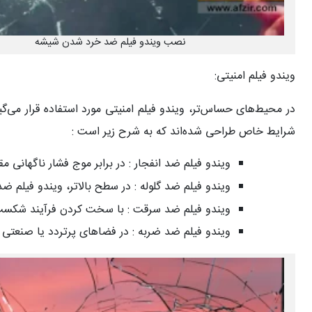
نصب ویندو فیلم ضد خرد شدن شیشه
ویندو فیلم امنیتی:
در محیط‌های حساس‌تر، ویندو فیلم امنیتی مورد استفاده قرار می‌گی
شرایط خاص طراحی شده‌اند که به شرح زیر است :
ویندو فیلم ضد انفجار :
در برابر موج فشار ناگهانی 
ویندو فیلم ضد گلوله :
در سطح بالاتر، ویندو فیلم ضد 
ویندو فیلم ضد سرقت :
با سخت کردن فرآیند شکست 
ویندو فیلم ضد ضربه :
در فضاهای پرتردد یا صنعتی نی