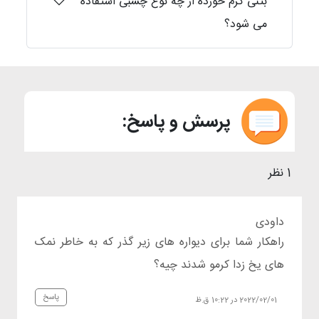
بتنی کرم خورده از چه نوع چسبی استفاده
می شود؟
پرسش و پاسخ:
1 نظر
داودی
راهکار شما برای دیواره های زیر گذر که به خاطر نمک
های یخ زدا کرمو شدند چیه؟
پاسخ
2022/02/01 در 10:22 ق.ظ