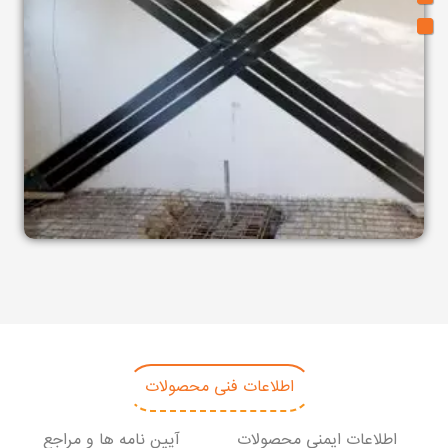
اعضای بتنی مانند دیوارها به شرح زیر است:
بتن آسیب‌دیده و سنگدانه های در معرض دید را با
چکش یا برس سیمی جدا کنید. برای اینکه از آسیب
دیدن بتن در ناحیه کرم‌خورده بر اثر ضربات سنگین
ابزارآلات جلوگیری کنید از بکارگیری ابزارآلات سنگینی
مثل مته‌های هیلتی و مته‌های الکتریکی جلوگیری کنید.
هرگونه کثیفی یا مواد سست را از ناحیه تمیز کنید.
قبل از استفاده از مواد تعمیر، ناحیه تمیز شده را مرطوب
کنید.
فضاهای خالی و ترک های کوچک را با استفاده از پمپ
فشار تزریق مکانیکی با مواد مناسب مانند دوغاب
اطلاعات فنی محصولات
اپوکسی بدون انقباض پر کنید.
اطلاعات ایمنی محصولات
آیین نامه ها و مراجع