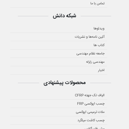
تماس با ما
شبکه دانش
ویدئوها
آئین نامه‌ها و نشریات
کتاب ها
جامعه نظام مهندسی
مهندسی زلزله
اخبار
محصولات پیشنهادی
الیاف تک جهته CFRP
چسب اپوکسی FRP
ملات ترمیمی اپوکسی
چسب کاشت میلگرد
مش فایبرگلاس