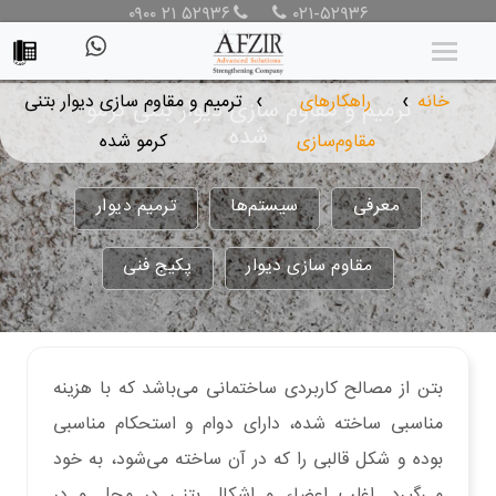
۰۹۰۰ ۲۱ ۵۲۹۳۶
۰۲۱-۵۲۹۳۶
خانه
راهکارهای
ترمیم و مقاوم سازی دیوار بتنی
ترمیم و مقاوم سازی دیوار بتنی کرمو
❯
❯
شده
مقاوم‌سازی
کرمو شده
معرفی
سیستم‌ها
ترمیم دیوار
مقاوم سازی دیوار
پکیج فنی
بتن از مصالح کاربردی ساختمانی می‌باشد که با هزینه
مناسبی ساخته شده، دارای دوام و استحکام مناسبی
بوده و شکل قالبی را که در آن ساخته می‌شود، به خود
می‌گیرد. اغلب اعضاء و اشکال بتنی در محل و در