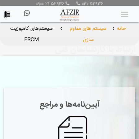
۰۹۰۰ ۲۱ ۵۲۹۳۶
۰۲۱-۵۲۹۳۶
خانه
سیستم های مقاوم
سیستم‌های کامپوزیت
❯
❯
سازی
FRCM
ارتباط با کارشناسان فنی
آیین‌نامه‌ها و مراجع