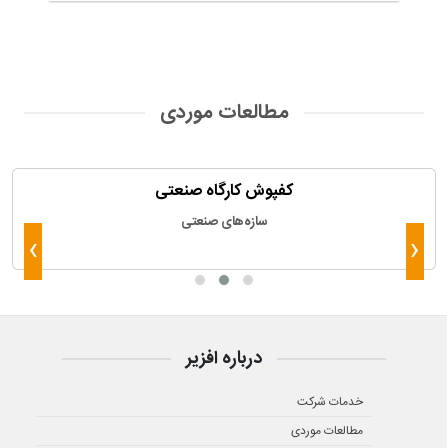
مطالعات موردی
کفپوش کارگاه صنعتی
سازه‌های صنعتی
›
‹
درباره افزیر
خدمات شرکت
مطالعات موردی