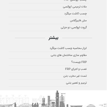
ملات ترمیمی اپوکسی
چسب کاشت میلگرد
مش فایبرگلاس
گروت اپوکسی دو جزئی
بیشتر
ابزار محاسبه چسب کاشت میلگرد
مقاوم سازی ساختمان های بتنی
FRP چیست؟
نصب و اجرای FRP
تست غیر مخرب بتن
ترمیم و تعمیر بتنی