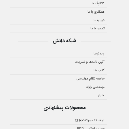
کاتالوگ ها
همکاری با ما
درباره ما
تماس با ما
شبکه دانش
ویدئوها
آئین نامه‌ها و نشریات
کتاب ها
جامعه نظام مهندسی
مهندسی زلزله
اخبار
محصولات پیشنهادی
الیاف تک جهته CFRP
چسب اپوکسی FRP