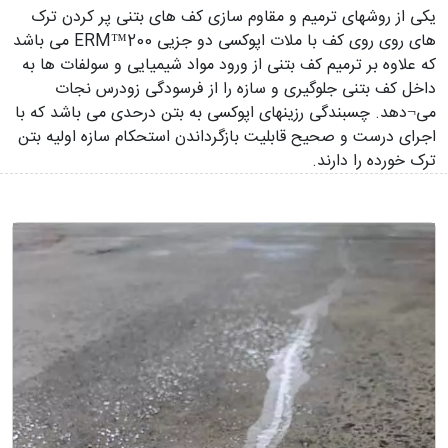
یکی از روشهای ترمیم و مقاوم سازی کف های بتنی پر کردن ترک
های روی روی کف با ملات اپوکسی دو جزیی ERM™200 می باشد
که علاوه بر ترمیم کف بتنی از ورود مواد شیمیایی و سولفات ها به
داخل کف بتنی جلوگیری و سازه را از فرسودگی زودرس نجات
می¬دهد. چسبندگی رزینهای اپوکسی به بتن درحدی می باشد که با
اجرای درست و صحیح قابلیت بازگرداندن استحکام سازه اولیه بتن
ترک خورده را دارند.