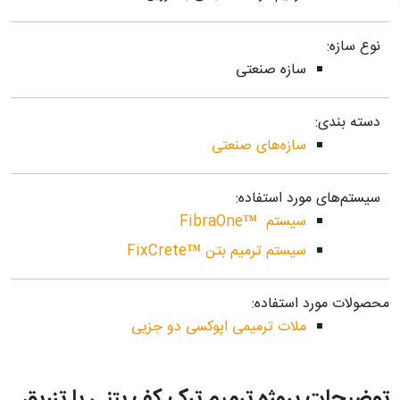
نوع سازه:
سازه صنعتی
دسته بندی:
سازه‌های صنعتی
سیستم‌های مورد استفاده:
سیستم ™FibraOne
سیستم ترمیم بتن ™FixCrete
محصولات مورد استفاده:
ملات ترمیمی اپوکسی دو جزیی
توضیحات پروژه ترمیم ترک کف بتنی با تزریق