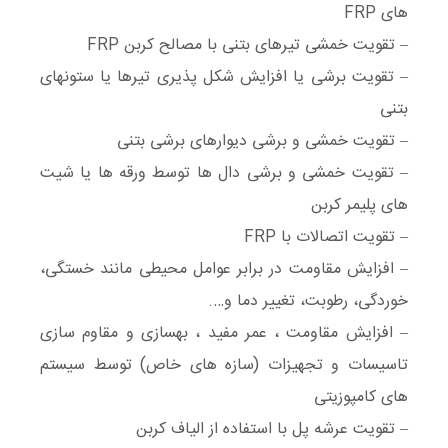
های FRP
– تقویت خمشی تیرهای بتنی با مصالح کربن FRP
– تقویت برشی یا افزایش شکل پذیری تیرها یا ستونهای
بتنی
– تقویت خمشی و برشی دیوارهای برشی بتنی
– تقویت خمشی و برشی دال ها توسط ورقه ها یا شیت
های پلیمر کربن
– تقویت اتصالات با FRP
– افزایش مقاومت در برابر عوامل محیطی مانند خستگی،
خوردگی، رطوبت، تغییر دما و….
– افزایش مقاومت ، عمر مفید ، بهسازی و مقاوم سازی
تاسیسات و تجهیزات (سازه های خاص) توسط سیستم
های کامپوزیتی
– تقویت عرشه پل با استفاده از الیاف کربن