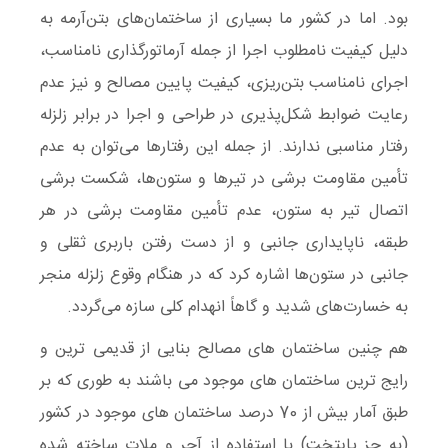
بود. اما در کشور ما بسیاری از ساختمان‌های بتن‌آرمه به
دلیل کیفیت نامطلوب اجرا از جمله آرماتورگذاری نامناسب،
اجرای نامناسب بتن‌ریزی، کیفیت پایین مصالح و نیز عدم
رعایت ضوابط شکل‌پذیری در طراحی و اجرا در برابر زلزله
رفتار مناسبی ندارند. از جمله این رفتارها می‌توان به عدم
تأمین مقاومت برشی در تیرها و ستون‌ها، شکست برشی
اتصال تیر به ستون، عدم تأمین مقاومت برشی در هر
طبقه، ناپایداری جانبی و از دست رفتن باربری ثقلی و
جانبی در ستون‌ها اشاره کرد که در هنگام وقوع زلزله منجر
به خسارت‌های شدید و گاهاً انهدام کلی سازه می‌گردد.
هم چنین ساختمان های مصالح بنایی از قدیمی ترین و
رایج ترین ساختمان های موجود می باشند به طوری که بر
طبق آمار بیش از 70 درصد ساختمان های موجود در کشور
(به جز پایتخت) با استفاده از آجر و ملات ساخته شده