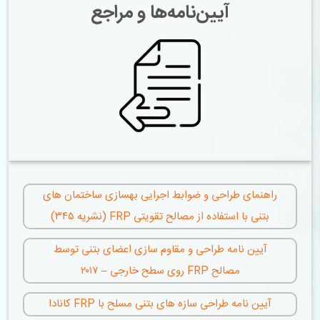
آیین‌نامه‌ها و مراجع
راهنمای طراحی و ضوابط اجرایی بهسازی ساختمان­ های
بتنی با استفاده از مصالح تقویتی FRP (نشریه ۳۴۵)
آیین نامه طراحی و مقاوم سازی اعضای بتنی توسط
مصالح FRP روی سطح خارجی – ۲۰۱۷
آیین ­نامه طراحی سازه­ های بتنی مسلح با FRP کانادا