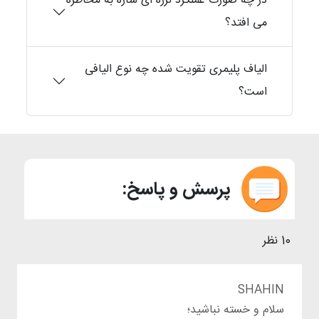
در چه صورت عملکرد لرزه ای سازه به مخاطره
می افتد؟
الیاف پلیمری تقویت شده چه نوع الیافی
است؟
پرسش و پاسخ:
10 نظر
SHAHIN
سلام و خسته نباشید؛