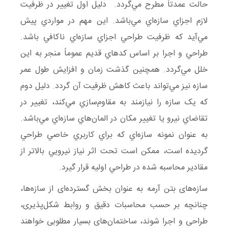
حالت عمدتاً مطرح مي‌گردد. دليل اول تغيير در ظرفيت
لازم اجزاي سازه‌اي مي‌باشد. اين مهم در مواردي پيش
مي‌آيد كه ظرفيت طراحي اجزاي سازه‌اي ناكافي باشد.
طراحي و اجرا بر اساس كدهاي قديم عموماً منجر به اين
خلل مي‌گردد. همچنين گذشت زمان و افزايش طول عمر
سازه نيز مي‌تواند باعث كاهش ظرفيت آن گردد. دليل دوم
كه یک سازه را نيازمند به مقاوم‌سازي مي‌كند، تغيير در
تقاضاي نيرو يا تغيير مكان در المان‌هاي سازه‌اي مي‌باشد.
به عنوان نمونه سازه‌اي كه براي كاربري خاصي طراحي
گرديده است، ممكن است تحت اثر نياز نيرويي بالاتر از
مقادير محاسبه شده در طراحي اوليه قرار گيرد.
سازه‌های بتن آرمه به عنوان بخش گسترده‌ای از سازه‌ها،
چنانچه بر حسب محاسبات دقیق و روابط شکل‌پذیری،
طراحی و اجرا شوند، ساختمان‌های بسیار مطلوبی خواهند