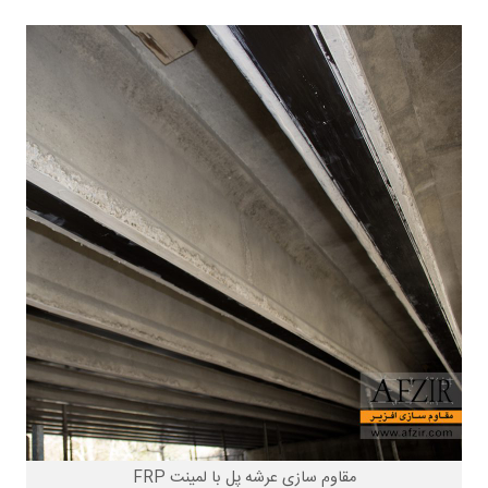
مقاوم سازی عرشه پل با لمینت FRP