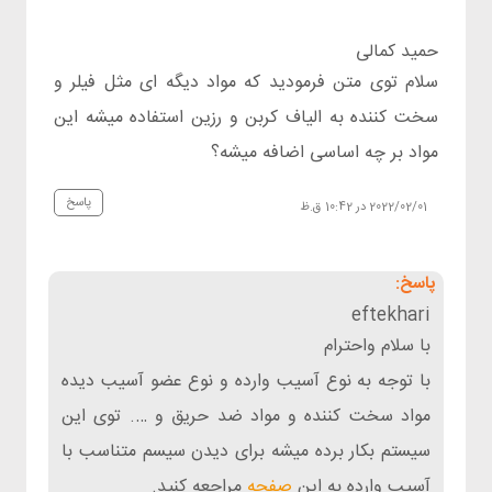
حمید کمالی
سلام توی متن فرمودید که مواد دیگه ای مثل فیلر و
سخت کننده به الیاف کربن و رزین استفاده میشه این
مواد بر چه اساسی اضافه میشه؟
پاسخ
2022/02/01 در 10:42 ق.ظ
eftekhari
با سلام واحترام
با توجه به نوع آسیب وارده و نوع عضو آسیب دیده
مواد سخت کننده و مواد ضد حریق و …. توی این
سیستم بکار برده میشه برای دیدن سیسم متناسب با
آسیب وارده به این
صفحه
مراجعه کنید.