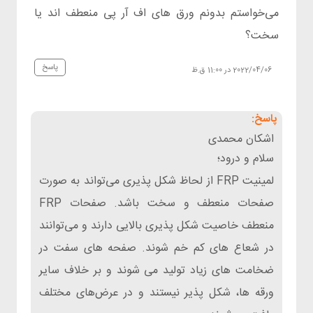
می‌خواستم بدونم ورق های اف آر پی منعطف اند یا
سخت؟
پاسخ
2022/04/06 در 11:00 ق.ظ
اشکان محمدی
سلام و درود؛
لمینیت FRP از لحاظ شکل پذیری می‌تواند به صورت
صفحات منعطف و سخت باشد. صفحات FRP
منعطف خاصیت شکل پذیری بالایی دارند و می‌توانند
در شعاع های کم خم شوند. صفحه های سفت در
ضخامت های زیاد تولید می شوند و بر خلاف سایر
ورقه ها، شکل پذیر نیستند و در عرض‌های مختلف