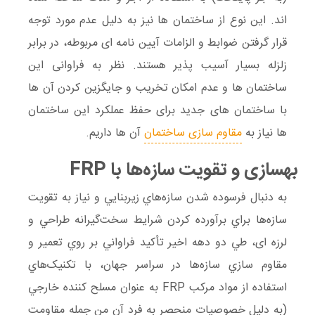
اند. این نوع از ساختمان ها نیز به دلیل عدم مورد توجه
قرار گرفتن ضوابط و الزامات آیین نامه ای مربوطه، در برابر
زلزله بسیار آسیب پذیر هستند. نظر به فراوانی این
ساختمان ها و عدم امکان تخریب و جایگزین کردن آن ها
با ساختمان های جدید برای حفظ عملکرد این ساختمان
ها نیاز به
مقاوم سازی ساختمان
آن ها داریم.
بهسازی و تقویت سازه‌ها با FRP
به دنبال فرسوده شدن سازه‌هاي زير‌بنايي و نياز به تقويت
سازه‌ها براي برآورده کردن شرايط سخت‌گيرانه طراحي و
لرزه ای، طي دو دهه اخير تأکيد فراواني بر روي تعمير و
مقاوم‌ سازي سازه‌ها در سراسر جهان، با تکنيک‌هاي
استفاده از مواد مرکب FRP به عنوان مسلح‌ کننده خارجي
(به دليل خصوصيات منحصر به فرد آن من جمله مقاومت