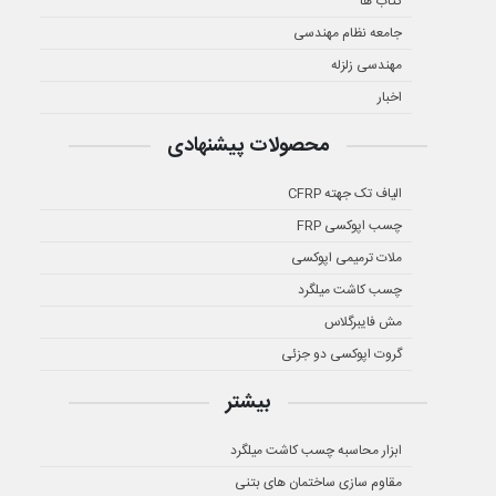
کتاب ها
جامعه نظام مهندسی
مهندسی زلزله
اخبار
محصولات پیشنهادی
الیاف تک جهته CFRP
چسب اپوکسی FRP
ملات ترمیمی اپوکسی
چسب کاشت میلگرد
مش فایبرگلاس
گروت اپوکسی دو جزئی
بیشتر
ابزار محاسبه چسب کاشت میلگرد
مقاوم سازی ساختمان های بتنی