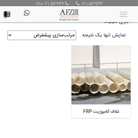
۰۹۰۰ ۲۱ ۵۲۹۳۶
۰۲۱-۵۲۹۳۶
محصولات
/
محصولات
/ محصولات برچسب خورده “هزینه
اجرای لمینیت”
نمایش تنها یک نتیجه
غلاف کامپوزیت FRP