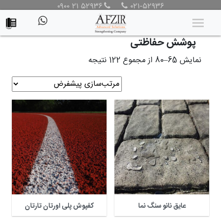
۰۹۰۰ ۲۱ ۵۲۹۳۶
۰۲۱-۵۲۹۳۶
محصولات
/
محصولات
/
پوشش حفاظتی
/ برگه 5
پوشش حفاظتی
نمایش 65–80 از مجموع 122 نتیجه
عایق نانو سنگ نما
کفپوش پلی اورتان تارتان