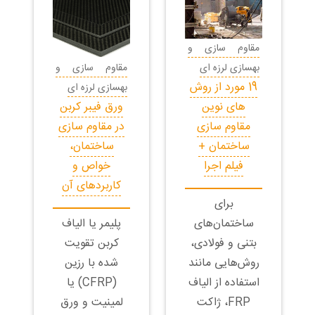
مقاوم سازی و
بهسازی لرزه ای
مقاوم سازی و
19 مورد از روش
بهسازی لرزه ای
های نوین
ورق فیبر کربن
مقاوم سازی
در مقاوم سازی
ساختمان +
ساختمان،
فیلم اجرا
خواص و
کاربردهای آن
برای
ساختمان‌های
پلیمر یا الیاف
بتنی و فولادی،
کربن تقویت
روش‌هایی مانند
شده با رزین
استفاده از الیاف
(CFRP) یا
FRP، ژاکت
لمینیت و ورق