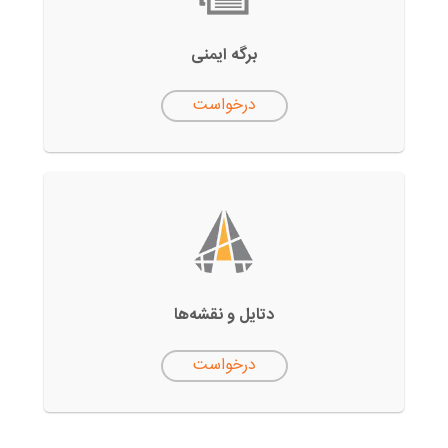
برگه ایمنی
درخواست
دتایل‌ و نقشه‌ها
درخواست