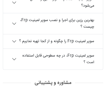
می‌شود؟
بهترین رزین برای اجرا و نصب سوپر لمینیت ‏Frp،
چیست ؟
سوپر لمینیت ‏Frp‏ را چگونه و از کجا تهیه نماییم ؟
سوپر لمینیت ‏Frp، در چه سطوحی قابل استفاده
است ؟
مشاوره و پشتیبانی