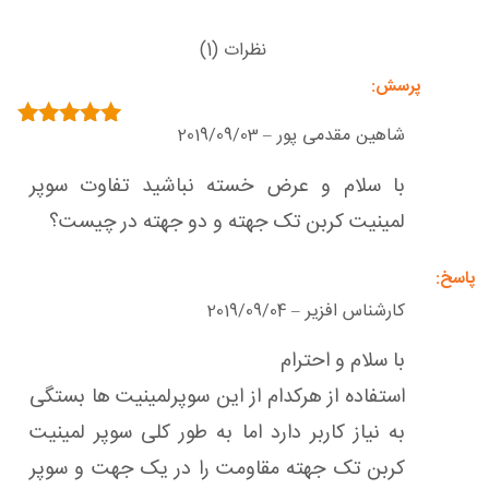
نظرات (1)
شاهین مقدمی پور
2019/09/03
–
امتیاز
5
از 5
با سلام و عرض خسته نباشید تفاوت سوپر
لمینیت کربن تک جهته و دو جهته در چیست؟
کارشناس افزیر
2019/09/04
–
با سلام و احترام
استفاده از هرکدام از این سوپرلمینیت ها بستگی
به نیاز کاربر دارد اما به طور کلی سوپر لمینیت
کربن تک جهته مقاومت را در یک جهت و سوپر