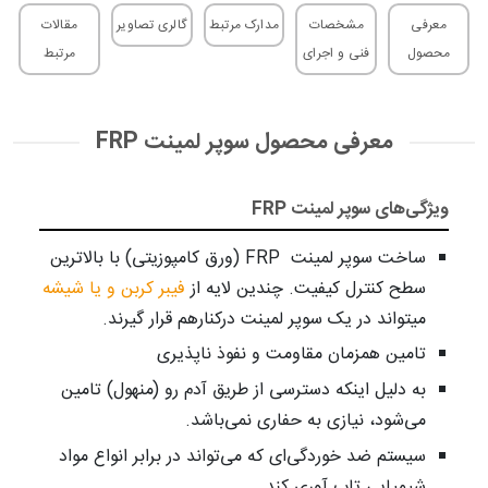
معرفی
مشخصات
مدارک مرتبط
گالری تصاویر
مقالات
محصول
فنی و اجرای
مرتبط
معرفی محصول سوپر لمینت FRP
ویژگی‌های سوپر لمینت FRP
ساخت سوپر لمینت ­ FRP (ورق کامپوزیتی) با بالاترین
سطح کنترل کیفیت. چندین لایه از
فیبر کربن و یا شیشه
می­تواند در یک سوپر لمینت درکنارهم قرار گیرند.
تامین هم­زمان مقاومت و نفوذ ناپذیری
به دلیل اینکه دسترسی از طریق آدم­ رو (منهول) تامین
می­‌شود، نیازی به حفاری نمی­‌باشد.
سیستم ضد خوردگی­‌ای که می­‌تواند در برابر انواع مواد
شیمیایی تاب­ آوری کند.