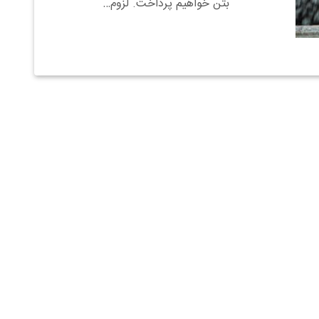
بتن خواهیم پرداخت. لزوم…