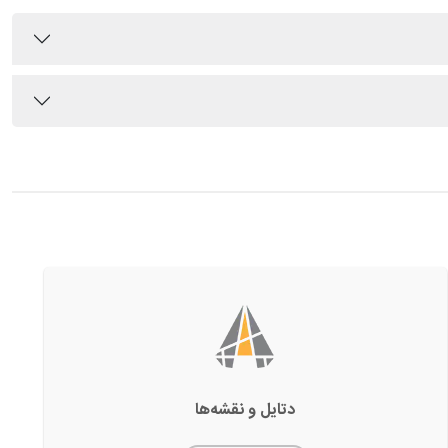
دتایل‌ و نقشه‌ها