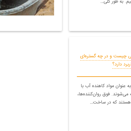
م. به طور کلی…
نی چیست و در چه گستره‌ای
ربرد دارد؟
به عنوان مواد کاهنده آب با
می‌شوند. فوق روان‌کننده‌ها،
 هستند که در ساخت…