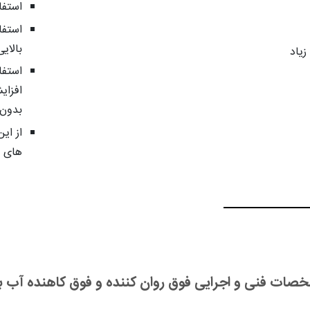
استفا
استفا
بالایی
یاد
استفا
افزای
بدون 
از ای
های م
صات فنی و اجرایی فوق روان کننده و فوق کاهنده آب ب