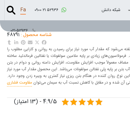
Fa
شبکه دانش
۰۹۰۰ ۲۱ ۵۲۹۳۶
۰۲۱-۵۲۹۳۶
شناسه محصول :
48791
 ™MWR) به گروهی از مواد مضاف گفته می‌شود که مقدار آب مورد نیاز برای رسیدن به روانی و کارایی مطلوب را
مولاسیون‌های زیادی بر پایه ملامین سولفونات یا نفتالین فرمالدئید ساخته
 مضاف معمولاً موجب افزایش مقاومت، افزایش دامنه روانی و دوام در بتن
ب بتن بر پایه پلی نفتالن سولفونات می‌باشد. این محصول مقدار آب مورد نیاز
 از این نوع روان کننده در هنگام بتن ریزی نیاز کمتری به ویبره زدن وجود دارد.
ی آن شده و در مقابل با کاهش نسبت آب به سیمان می‌توان
مقاومت فشاری
4.9/5 - (13 امتیاز)