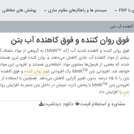
 FRP
سیستم ها و راهکارهای مقاوم سازی
پوشش های حفاظتی
کاهنده آب بتن
فوق روان کننده و فوق کاهنده آب بتن
فوق روان کننده‌ و کاهنده‌ شدید آب (کد
بیشتر از مواد کاهنده آب عادی کاهش می‌دهند و روان کننده قوی تری هستند. فر
شده، که بعضی از فرمول‌ها محتوی مواد اضافه‌تری هستند و افزودن این مواد
TM
خواهد شد. افزودنی بتن MWR
یک افزودنی
فوق روان کننده
و فوق کاهنده آ
بتن را تا 25 درصد بدون تغییر کارایی کاهش می‌دهد. همچنین با استفاده
TM
افزودنی بتن MWR
با پخش ذارت سیمان در داخل بتن منجر به افزایش روان
بتن
را افزایش داد.
مشاوره و استعلام قیمت
دانلود دیتاشیت