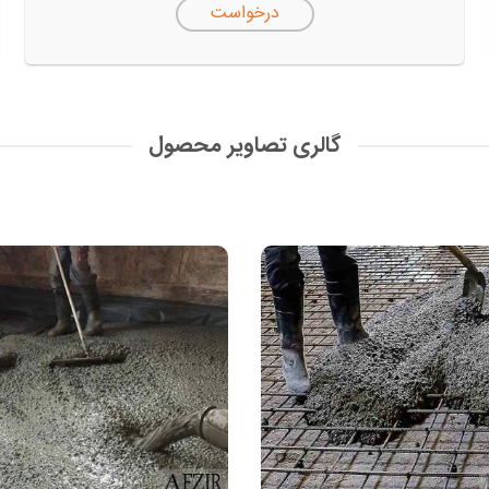
درخواست
گالری تصاویر محصول