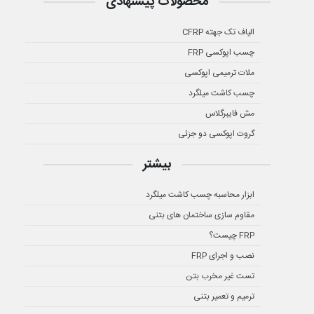
محصولات پیشنهادی
الیاف تک جهته CFRP
چسب اپوکسی FRP
ملات ترمیمی اپوکسی
چسب کاشت میلگرد
مش فایبرگلاس
گروت اپوکسی دو جزئی
بیشتر
ابزار محاسبه چسب کاشت میلگرد
مقاوم سازی ساختمان های بتنی
FRP چیست؟
نصب و اجرای FRP
تست غیر مخرب بتن
ترمیم و تعمیر بتنی