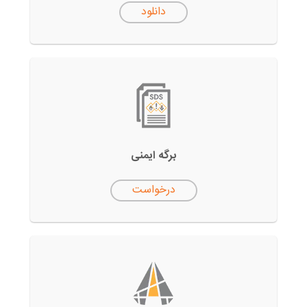
دانلود
برگه ایمنی
درخواست