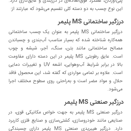
پلی‌اورتان، عملکرد فوق‌العاده‌ای در درزبندی و عایق‌کاری دارد.
این نوع چسب به دو دسته کلی تقسیم می‌شود که عبارتند از:
درزگیر ساختمانی MS پلیمر
درزگیر ساختمانی MS پلیمر به عنوان یک چسب ساختمانی
همه‌کاره شناخته شده که بسیار مناسب آب‌بندی و چسباندن
مصالح ساختمانی مانند بتن، سنگ، آجر، شیشه و چوب
است. عایق رطوبتی MS پلیمر در این دسته دارای مقاومت
بالا در برابر شرایط آب‌وهوایی، اشعه UV و تغییرات دمایی
است. علاوه بر تمامی مواردی که گفته شد، این محصول فاقد
حلال و مواد مضر است و به‌راحتی روی سطوح مختلف اجرا
می‌شود.
درزگیر صنعتی MS پلیمر
درزگیر صنعتی MS پلیمر به جهت خواص مکانیکی قوی، در
صنایعی مانند خودروسازی، کشتی‌سازی و صنایع فلزی کاربرد
دارد. درزگیر هیبریدی صنعتی MS پلیمر دارای چسبندگی