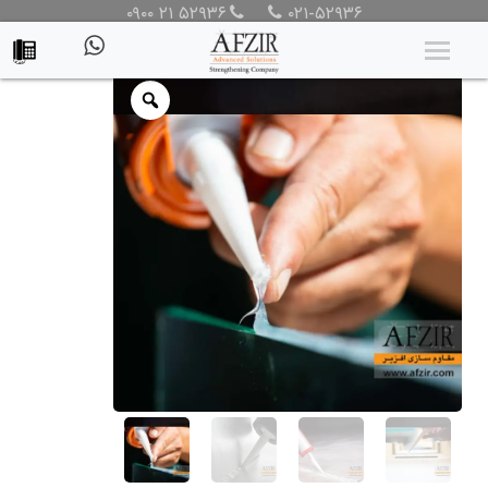
۰۹۰۰ ۲۱ ۵۲۹۳۶
۰۲۱-۵۲۹۳۶
محصولات
/
محصولات
/
پوشش حفاظتی
/
عایق رطوبتی و مواد آب
بندی
/ چسب MS پلیمر