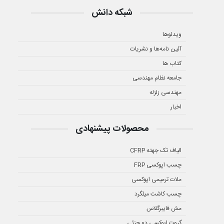
شبکه دانش
ویدئوها
آئین نامه‌ها و نشریات
کتاب ها
جامعه نظام مهندسی
مهندسی زلزله
اخبار
محصولات پیشنهادی
الیاف تک جهته CFRP
چسب اپوکسی FRP
ملات ترمیمی اپوکسی
چسب کاشت میلگرد
مش فایبرگلاس
گروت اپوکسی دو جزئی