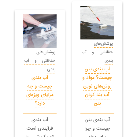
پوشش‌های
حفاظتی و آب
پوشش‌های
بندی
حفاظتی و آب
آب بندی بتن
بندی
چیست؟ مواد و
آب بندی
روش‌های نوین
چیست و چه
آب بند کردن
مزایای ویژه‌ای
بتن
دارد؟
آب بندی بتن
آب بندی
چیست و چرا
فرآیندی است