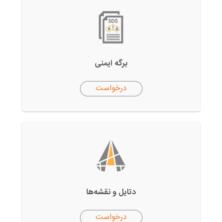
برگه ایمنی
درخواست
دتایل‌ و نقشه‌ها
درخواست