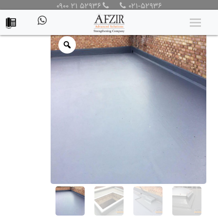
۰۹۰۰ ۲۱ ۵۲۹۳۶
۰۲۱-۵۲۹۳۶
محصولات
/
محصولات
/
پوشش حفاظتی
/
عایق رطوبتی و مواد آب
بندی
/ عایق آب بند الاستومری تک جزئی