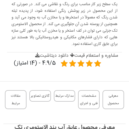
یک سطح زیر کار مناسب برای رنگ و نقاشی می‌ کند. در صورتی که
از این محصول در زیر پوشش رنگی استفاده شود، از پدیده تبله
شدن رنگ که معمولاً در استخرها و یا مخازن آب به وجود می ‌آید و
همچنین از پوسته شدن آن جلوگیری می ‌کند. از محصول الاستومری
تک جزئی می‌ توان در کف استخر و یا مخزن آب یا به طور کلی سازه
هایی که دارای فشارهای مکانیکی و هیدروستاتیکی بالا هستند نیز
برای عایق کاری استفاده نمود.
مشاوره و استعلام قیمت
دانلود دیتاشیت
4.9/5 - (14 امتیاز)
معرفی
مشخصات
مدارک مرتبط
گالری تصاویر
مقالات
محصول
فنی و اجرای
مرتبط
معرفی محصول عایق آب بند الاستومری تک