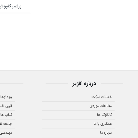
پرایمر کفپوش
درباره افزیر
خدمات شرکت
ویدئوها
مطالعات موردی
آئین نام
کاتالوگ ها
کتاب ها
همکاری با ما
جامعه ن
درباره ما
مهندسی ز