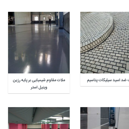
 ضد اسید سیلیکات پتاسیم
ملات مقاوم شیمیایی بر پایه رزین
وینیل استر