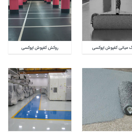
گ میانی کفپوش اپوکسی
روکش کفپوش اپوکسی