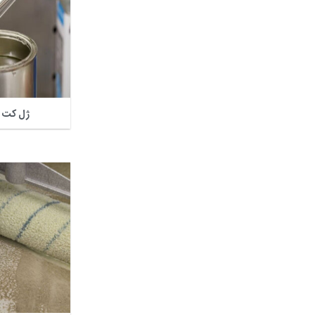
ژل کت و