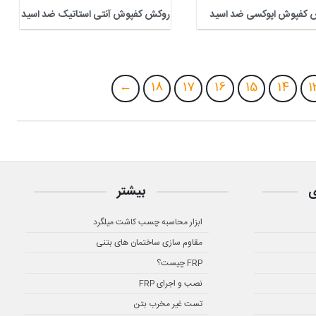
 کفپوش اپوکسی ضد اسید
روکش کفپوش آنتی استاتیک ضد اسید
←
18
17
16
15
14
1
ی
بیشتر
ابزار محاسبه چسب کاشت میلگرد
مقاوم سازی ساختمان های بتنی
FRP چیست؟
نصب و اجرای FRP
تست غیر مخرب بتن