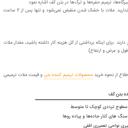
رگاه‌ها، ترمیم حفره‌ها و ترک‌ها در بتن کف اشاره نمود.
فقط به اندازه پودر مورد نیاز خود را از سطل خارج کنید، با آب مخلوط کنید و در جای خود با ماله مخلوط کنید، برای این کار به پرایمر نیاز ندارید. ملات با خشک شدن منقبض نمی‌شود و تنها پس از 2 ساعت
دارند. برای اینکه برداشتی از کل هزینه کار داشته باشید، مقدار ملات
طول و عرض و ارتفاع).
محصولات ترمیم کننده بتن
و قیمت ملات ترمیمی
ده بتن کف
سطوح ترددی کوچک تا متوسط
سنگ های کنار جاده‌ها و پیاده روها
یری نواحی تعمیری افقی