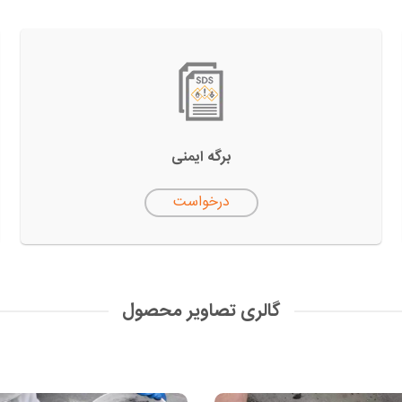
برگه ایمنی
درخواست
گالری تصاویر محصول