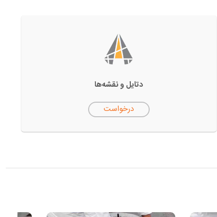
دتایل‌ و نقشه‌ها
درخواست