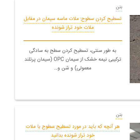
بتن
تسطیح کردن سطوح: ملات ماسه سیمان در مقابل
ملات خود تراز شونده
به طور سنتی، تسطیح‌ کردن سطح به سادگی
ترکیبی نیمه خشک از سیمان OPC (سیمان پرتلند
معمولی) و شن و…
بتن
هر آنچه که باید در مورد تسطیح سطوح با ملات
خود تراز شونده بدانید