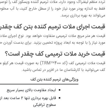
تردد منظم لیفتراک وجود دارد، ملات ترمیم کننده ویسکوز کف را توصیه م
می‌تواند به بهره برداری برسد.
قیمت اجرای ملات ترمیم کننده بتن کف چقد
قیمت هر متر مربع ملات ترمیمی متفاوت خواهد بود. نوع اجرای ملا
مورد نیاز را با توجه به ابعاد پروژه تخمین بزنید. برای بدست آوردن
قیمت خرید ملات ترمیمی کف چقدر است؟
قیمت ملات ترمیمی کف (کد 400™TRM) به صورت قیمت هر کیلو محاسبه می‌شود و به صورت کیلویی و کیسه ای قابل عرضه است. برای اطلاع از نحوه خرید
کف می‌توانید با کارشناسان ما در افزیر در تماس باشید.
ویژگی‌های ترمیم کننده بتن کف
ایجاد مقاومت بالای بسیار سریع
قابل بهره برداری تنها 2
سطوح ترافیکی