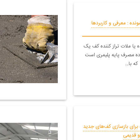
ونده : معرفی و کاربردها
 یا ملات تراز کننده کف یک
ده مصرف پایه پلیمری است
که با…
 برای بازسازی کف‌های جدید
و قدیمی