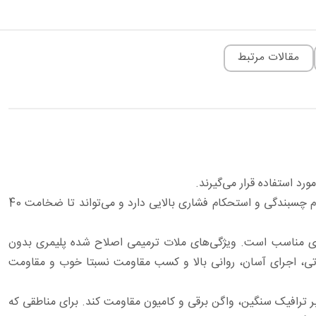
مقالات مرتبط
رد استفاده قرار می‌گیرند.
ملات ترمیم کننده بتن اصلاح شده پلیمری یک ملات بر پایه سیمان اصلاح شده پلیمری با کیفیت بالا برای ترمیم و تعمیر بتن است. استحکام چسبندگی و استحکام فشاری بالایی دارد و می‌تواند تا ضخامت 40
ری مناسب است. ویژگی‌های ملات ترمیمی اصلاح شده پلیمری بدون
تی، اجرای آسان، روانی بالا و کسب مقاومت نسبتا خوب و مقاومت
بر ترافیک سنگین، واگن برقی و کامیون مقاومت کند. برای مناطقی که