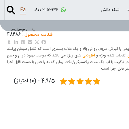
Fa
شبکه دانش
۰۹۰۰ ۲۱ ۵۲۹۳۶
۰۲۱-۵۲۹۳۶
شناسه محصول :
48686
د با گرانروی بالا (کد 400™TRM) یک محصول ترمیمی با گیرش سریع، روانی بالا و یک ملات بستری است که شامل سیمان پرتلند
انتخاب شده ویژه و
افزودنی
های ویژه می باشد که موجب بهبود دوام و جمع
ر ترکیب با آب یک ملات پلاستیکی/ملات روان که به راحتی با دست قابل اجرا
4.9/5 - (10 امتیاز)