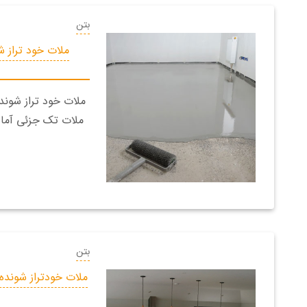
بتن
ملات خود تراز ش
ملات خود تراز شونده
ملات تک جزئی آما
بتن
ملات خودتراز شونده