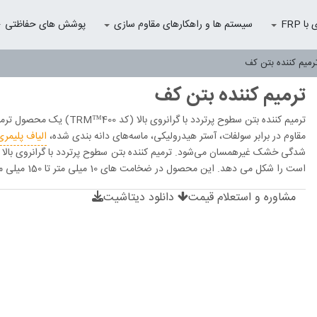
 FRP
سیستم ها و راهکارهای مقاوم سازی
پوشش های حفاظتی
رمیم کننده بتن کف
ترمیم کننده بتن کف
ترمیم کننده بتن سطوح پرترد
مقاوم در برابر سولفات، آستر هیدرولیکی، ماسه‌های دانه بندی شده،
الیاف پلیمری
شدگی خشک غیرهمسان می‌شود. ترمیم کننده بتن سطوح پرتردد با گرانروی بالا د
است را شکل می دهد. این محصول در ضخامت های 10 میلی متر تا 150 میلی متر قابل اجرا است.
مشاوره و استعلام قیمت
دانلود دیتاشیت